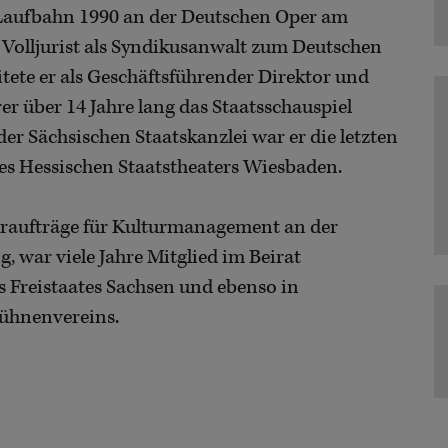
 Laufbahn 1990 an der Deutschen Oper am
 Volljurist als Syndikusanwalt zum Deutschen
tete er als Geschäftsführender Direktor und
r über 14 Jahre lang das Staatsschauspiel
er Sächsischen Staatskanzlei war er die letzten
des Hessischen Staatstheaters Wiesbaden.
hraufträge für Kulturmanagement an der
, war viele Jahre Mitglied im Beirat
s Freistaates Sachsen und ebenso in
ühnenvereins.