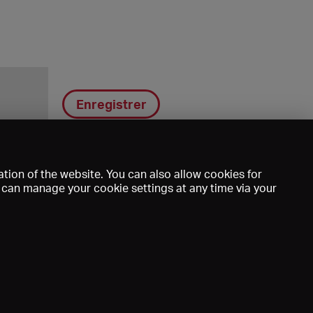
Enregistrer
tion of the website. You can also allow cookies for
u can manage your cookie settings at any time via your
DE
EN
FR
e