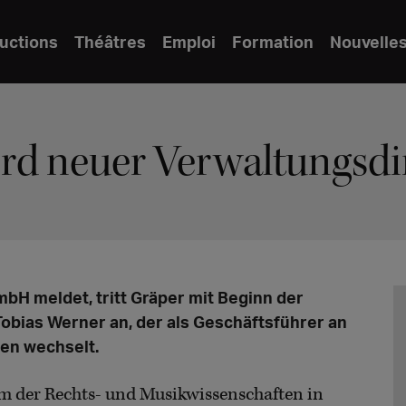
uctions
Théâtres
Emploi
Formation
Nouvelle
rd neuer Verwaltungsdi
bH meldet, tritt Gräper mit Beginn der
Tobias Werner an, der als Geschäftsführer an
en wechselt.
 der Rechts- und Musikwissenschaften in