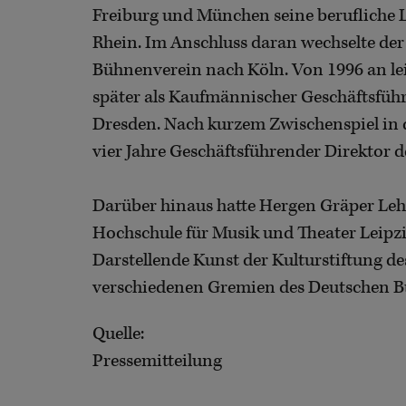
Freiburg und München seine berufliche
Rhein. Im Anschluss daran wechselte der
Bühnenverein nach Köln. Von 1996 an lei
später als Kaufmännischer Geschäftsführe
Dresden. Nach kurzem Zwischenspiel in d
vier Jahre Geschäftsführender Direktor 
Darüber hinaus hatte Hergen Gräper Le
Hochschule für Musik und Theater Leipzig
Darstellende Kunst der Kulturstiftung de
verschiedenen Gremien des Deutschen B
Quelle:
Pressemitteilung