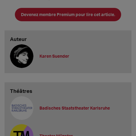
Intendanten des Badischen Staatstheater Karlsruhe ernannt -
als Nachfolger von Peter Spuhler, unter dessen Intendanz es
Devenez membre Premium pour lire cet article.
immer wieder Schwierigkeiten gegeben hatte (
Auteur
Karen Suender
Théâtres
Badisches Staatstheater Karlsruhe
Theater Münster