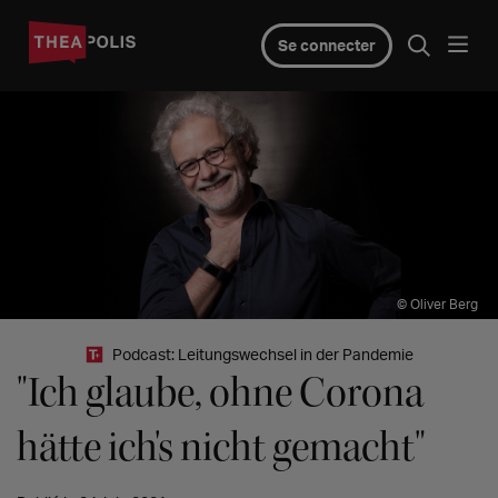
Se connecter
© Oliver Berg
Podcast: Leitungswechsel in der Pandemie
"Ich glaube, ohne Corona
hätte ich's nicht gemacht"