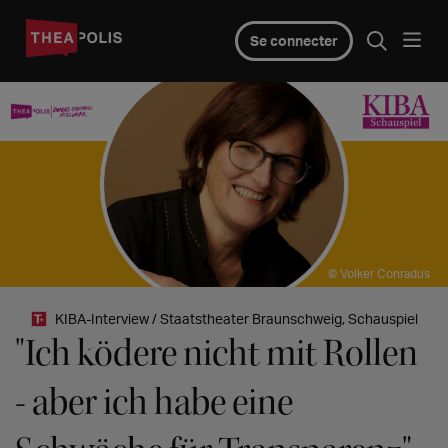
Se connecter
© Volker Conradus
KIBA-Interview / Staatstheater Braunschweig, Schauspiel
"Ich ködere nicht mit Rollen
- aber ich habe eine