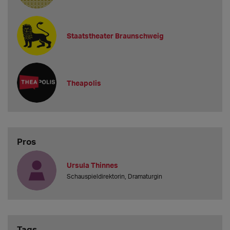
Staatstheater Braunschweig
Theapolis
Pros
Ursula Thinnes
Schauspieldirektorin, Dramaturgin
Tags