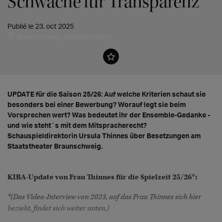
Schwäche für Transparenz"
Publié le 23. oct 2025
Braunschweig, Niedersachsen
UPDATE für die Saison 25/26: Auf welche Kriterien schaut sie
besonders bei einer Bewerbung? Worauf legt sie beim
Vorsprechen wert? Was bedeutet ihr der Ensemble-Gedanke -
und wie steht´s mit dem Mitspracherecht?
Schauspieldirektorin Ursula Thinnes über Besetzungen am
Staatstheater Braunschweig.
KIBA-Update von Frau Thinnes für die Spielzeit 25/26*:
*(Das Video-Interview von 2023, auf das Frau Thinnes sich hier
bezieht, findet sich weiter unten.)