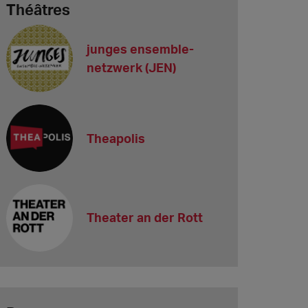
Théâtres
junges ensemble-
netzwerk (JEN)
Theapolis
Theater an der Rott