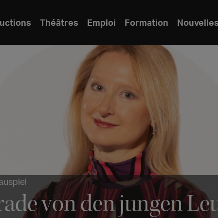
uctions
Théâtres
Emploi
Formation
Nouvelle
auspiel
erade von den jungen L