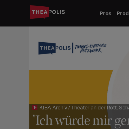
Pros
Prod
KIBA-Archiv / Theater an der Rott, Sch
"Ich würde mir g