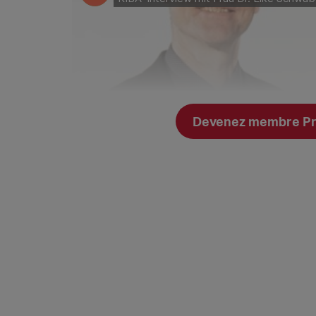
Devenez membre Prem