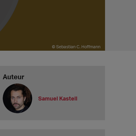
© Sebastian C. Hoffmann
Auteur
Samuel Kastell