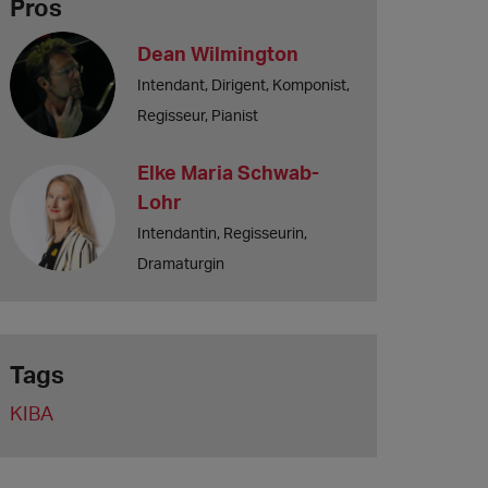
Pros
Dean Wilmington
Intendant, Dirigent, Komponist,
Regisseur, Pianist
Elke Maria Schwab-
Lohr
Intendantin, Regisseurin,
Dramaturgin
Tags
KIBA