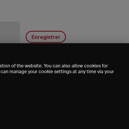
Enregistrer
tion of the website. You can also allow cookies for
u can manage your cookie settings at any time via your
DE
EN
FR
e