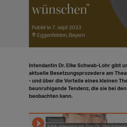
wünschen"
Publié le 7. sept 2023
Eggenfelden, Bayern
Intendantin Dr. Elke Schwab-Lohr gibt u
aktuelle Besetzungsprozedere am Theate
- und über die Vorteile eines kleinen The
beunruhigende Tendenz, die sie bei de
beobachten kann.