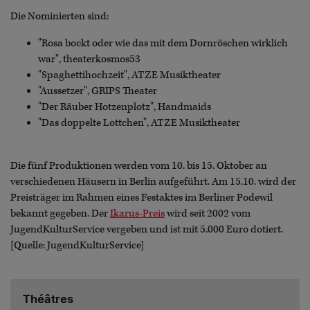
Die Nominierten sind:
"Rosa bockt oder wie das mit dem Dornröschen wirklich
war", theaterkosmos53
"Spaghettihochzeit", ATZE Musiktheater
"Aussetzer", GRIPS Theater
"Der Räuber Hotzenplotz", Handmaids
"Das doppelte Lottchen", ATZE Musiktheater
Die fünf Produktionen werden vom 10. bis 15. Oktober an
verschiedenen Häusern in Berlin aufgeführt. Am 15.10. wird der
Preisträger im Rahmen eines Festaktes im Berliner Podewil
bekannt gegeben. Der
Ikarus-Preis
wird seit 2002 vom
JugendKulturService vergeben und ist mit 5.000 Euro dotiert.
[Quelle: JugendKulturService]
Théâtres