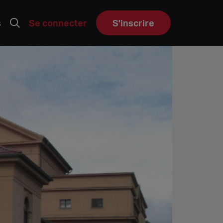
s
Se connecter
S'inscrire