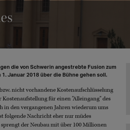
ues
gegen die von Schwerin angestrebte Fusion zum
 1. Januar 2018 über die Bühne gehen soll.
 bzw. nicht vorhandene Kostenaufschlüsselung
r Kostenaufstellung für einen "Alleingang" des
sich in den vergangenen Jahren wiederum ums
öst folgende Nachricht eher nur müdes
 sprengt der Neubau mit über 100 Millionen