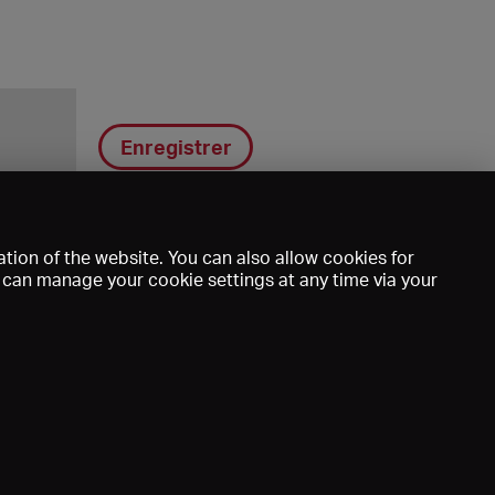
Enregistrer
tion of the website. You can also allow cookies for
u can manage your cookie settings at any time via your
DE
EN
FR
e