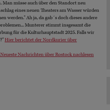
en. Man müsse auch über den Standort neu
nschlag eines neuen Theaters am Wasser würden
 werden." Ah ja, da gab´s doch dieses andere
problemen... Munterer stimmt insgesamt die
bung für die Kulturhauptstadt 2025. Falls wir
t?"
Hier berichtet der Nordkurier über
Neueste Nachrichten über Rostock nachlesen