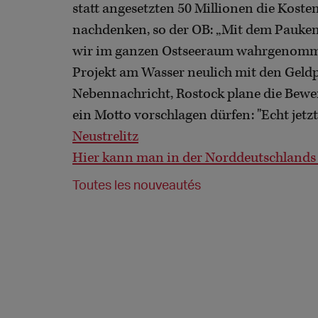
statt angesetzten 50 Millionen die Kost
nachdenken, so der OB: „Mit dem Pauke
wir im ganzen Ostseeraum wahrgenommen
Projekt am Wasser neulich mit den Geld
Nebennachricht, Rostock plane die Bewer
ein Motto vorschlagen dürfen: "Echt jetz
Neustrelitz
Hier kann man in der Norddeutschlands 
Toutes les nouveautés