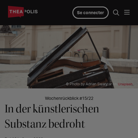
Se connecter
© Photo by Adrian Swancar on
Unsplash
Wochenrückblick #15/22
In der künstlerischen
Substanz bedroht