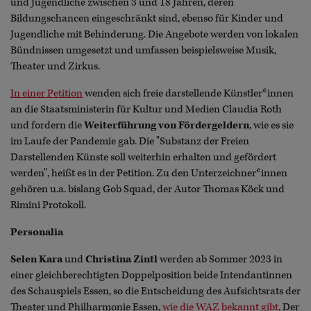
und Jugendliche zwischen 3 und 18 Jahren, deren
Bildungschancen eingeschränkt sind, ebenso für Kinder und
Jugendliche mit Behinderung. Die Angebote werden von lokalen
Bündnissen umgesetzt und umfassen beispielsweise Musik,
Theater und Zirkus.
In einer Petition
wenden sich freie darstellende Künstler*innen
an die Staatsministerin für Kultur und Medien Claudia Roth
und fordern die
Weiterführung von Fördergeldern
, wie es sie
im Laufe der Pandemie gab. Die "Substanz der Freien
Darstellenden Künste soll weiterhin erhalten und gefördert
werden", heißt es in der Petition. Zu den Unterzeichner*innen
gehören u.a. bislang Gob Squad, der Autor Thomas Köck und
Rimini Protokoll.
Personalia
Selen Kara
und
Christina Zintl
werden ab Sommer 2023 in
einer gleichberechtigten Doppelposition beide Intendantinnen
des Schauspiels Essen, so die Entscheidung des Aufsichtsrats der
Theater und Philharmonie Essen,
wie die WAZ bekannt gibt
. Der