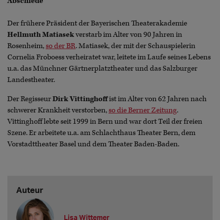
Abschiede
Der frühere Präsident der Bayerischen Theaterakademie
Hellmuth Matiasek
verstarb im Alter von 90 Jahren in
Rosenheim,
so der BR
. Matiasek, der mit der Schauspielerin
Cornelia Froboess verheiratet war, leitete im Laufe seines Lebens
u.a. das Münchner Gärtnerplatztheater und das Salzburger
Landestheater.
Der Regisseur
Dirk Vittinghoff
ist im Alter von 62 Jahren nach
schwerer Krankheit verstorben,
so die Berner Zeitung
.
Vittinghoff lebte seit 1999 in Bern und war dort Teil der freien
Szene. Er arbeitete u.a. am Schlachthaus Theater Bern, dem
Vorstadttheater Basel und dem Theater Baden-Baden.
Auteur
Lisa Wittemer