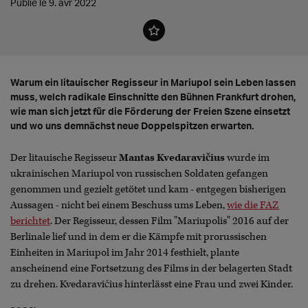
Publié le 9. avr 2022
Warum ein litauischer Regisseur in Mariupol sein Leben lassen
muss, welch radikale Einschnitte den Bühnen Frankfurt drohen,
wie man sich jetzt für die Förderung der Freien Szene einsetzt
und wo uns demnächst neue Doppelspitzen erwarten.
Der litauische Regisseur
Mantas Kvedaravičius
wurde im
ukrainischen Mariupol von russischen Soldaten gefangen
genommen und gezielt getötet und kam - entgegen bisherigen
Aussagen - nicht bei einem Beschuss ums Leben,
wie die FAZ
berichtet
. Der Regisseur, dessen Film "Mariupolis" 2016 auf der
Berlinale lief und in dem er die Kämpfe mit prorussischen
Einheiten in Mariupol im Jahr 2014 festhielt, plante
anscheinend eine Fortsetzung des Films in der belagerten Stadt
zu drehen. Kvedaravičius hinterlässt eine Frau und zwei Kinder.