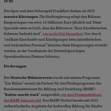
10 Mi
Der Oper und dem Schauspiel Frankfurt drohen ab 2023
massive Kürzungen
. Die Stadtregierung erlegt den Bühnen
Einsparungen von etwa 10 Millionen Euro jährlich auf. Diese
Sparziele seien so hoch, dass die Bühnen in "ihrer künstlerischen
Substanz bedroht sind",
wie es die FAZ formuliert
. Nur durch
"radikale Einschnitte und Kündigungen beim künstlerischen
und technischen Personal" könnten diese Einsparungen erreicht
werden, so der Vorsitzende der Deutschsprachigen
Opernkonferenz Dietmar Schwarz.
Förderungen
Der
Deutsche Bühnenverein
wurde mit seinem Programm
"Zur Bühne" erneut als Partner für das Förderprogramm des
Bundesministeriums für Bildung und Forschung (BMBF)
"Kultur macht stark"
ausgewählt,
wie eine Pressemitteilung
des BMBF bekannt gibt
. Das BMBF fördert bereits seit 2013
außerschulische Angebote der kulturellen Bildung für Kinder