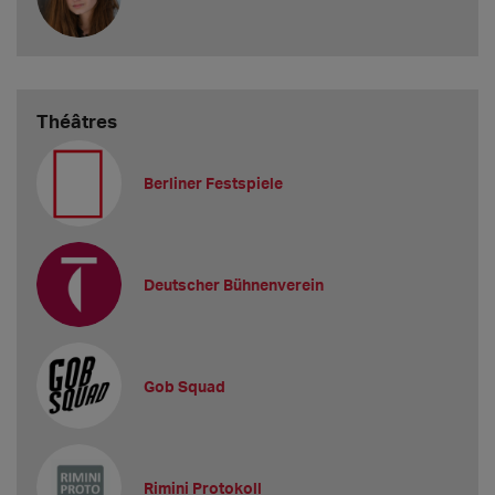
Théâtres
Berliner Festspiele
Deutscher Bühnenverein
Gob Squad
Rimini Protokoll