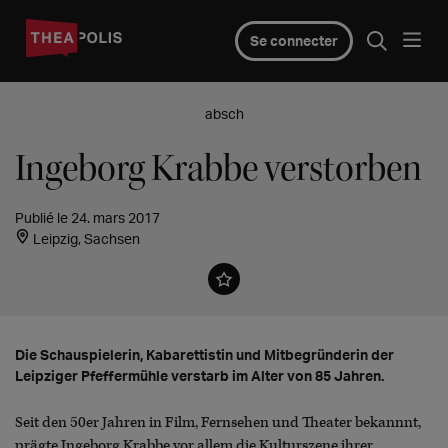
Se connecter
absch
Ingeborg Krabbe verstorben
Publié le 24. mars 2017
Leipzig, Sachsen
Die Schauspielerin, Kabarettistin und Mitbegründerin der
Leipziger Pfeffermühle verstarb im Alter von 85 Jahren.
Seit den 50er Jahren in Film, Fernsehen und Theater bekannnt,
prägte Ingeborg Krabbe vor allem die Kulturszene ihrer