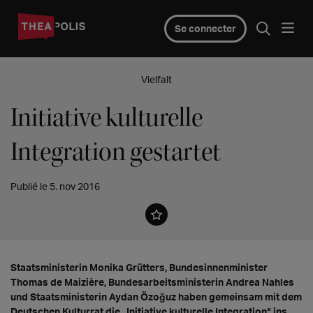
Se connecter
Vielfalt
Initiative kulturelle
Integration gestartet
Publié le 5. nov 2016
Staatsministerin Monika Grütters, Bundesinnenminister
Thomas de Maizière, Bundesarbeitsministerin Andrea Nahles
und Staatsministerin Aydan Özoğuz haben gemeinsam mit dem
Deutschen Kulturrat die „Initiative kulturelle Integration“ ins