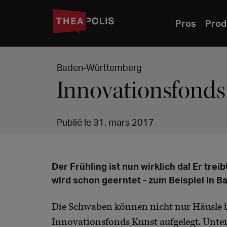
Pros
Prod
Baden-Württemberg
Innovationsfonds
Publié le 31. mars 2017
Der Frühling ist nun wirklich da! Er tr
wird schon geerntet - zum Beispiel in 
Die Schwaben können nicht nur Häusle 
Innovationsfonds Kunst aufgelegt. Unte