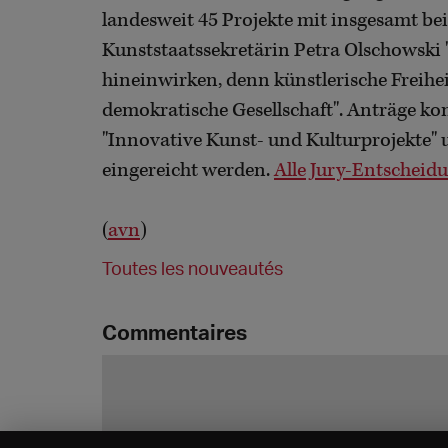
landesweit 45 Projekte mit insgesamt bei
Kunststaatssekretärin Petra Olschowski "w
hineinwirken, denn künstlerische Freiheit
demokratische Gesellschaft". Anträge kon
"Innovative Kunst- und Kulturprojekte" 
eingereicht werden.
Alle Jury-Entscheid
(
avn
)
Toutes les nouveautés
Commentaires