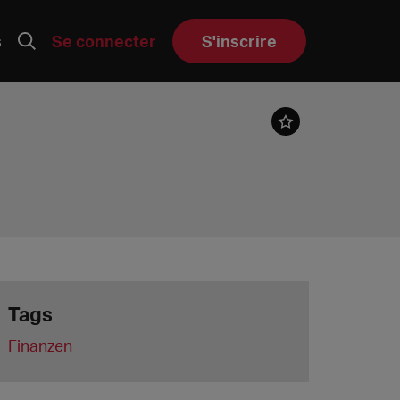
s
Se connecter
S'inscrire
Tags
Finanzen