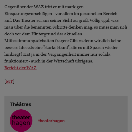
Gegenüber der WAZ tritt er mit markigen
Einsparungsvorschlägen - vor allem im personellen Bereich -
auf. Das Theater sei aus seiner Sicht zu groß. Völlig egal, was
man über die benannten Schritte denken mag, so muss man sich
doch vor dem Hintergrund der aktuellen
Mitbestimmungsdebatten fragen: Gibt es denn wirklich keine
bessere Idee als eine "starke Hand", die es mit Sparen wieder
hinbiegt? Hat ja in der Vergangenheit immer nur so lala
funktioniert - auch in der Wirtschaft übrigens.
Bericht der WAZ
[
MT
]
Théâtres
theaterhagen