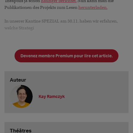
Theapolis ja schon
häufiger berichtet.
Nun kann man die
Publikationen des Projekts zum Lesen
herunterladen.
In unserer Kantine SPEZIAL am 30.11. haben wir erfahren,
welche Strategi
Devenez membre Premium pour lire cet article.
Auteur
Kay Ramczyk
Théâtres