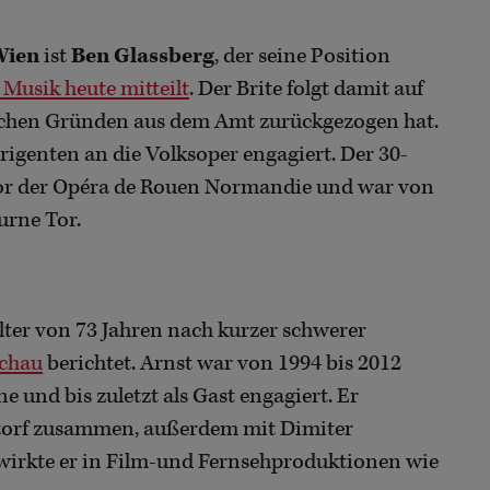
Wien
ist
Ben Glassberg
, der seine Position
 Musik heute mitteilt
. Der Brite folgt damit auf
lichen Gründen aus dem Amt zurückgezogen hat.
irigenten an die Volksoper engagiert. Der 30-
tor der Opéra de Rouen Normandie und war von
urne Tor.
lter von 73 Jahren nach kurzer schwerer
schau
berichtet. Arnst war von 1994 bis 2012
 und bis zuletzt als Gast engagiert. Er
storf zusammen, außerdem mit Dimiter
wirkte er in Film-und Fernsehproduktionen wie