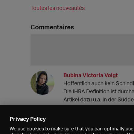
Toutes les nouveautés
Commentaires
Bubina Victoria Voigt
Hoffentlich auch kein Schindl
Die IHRA Definition ist durch
Artikel dazu u.a. in der Südd
07.01.2024 14:12
Privacy Policy
We use cookies to make sure that you can optimally use 