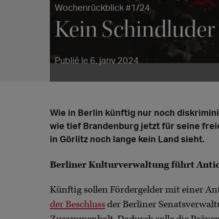
Wochenrückblick #1/24
Kein Schindluder 
Publié le 6. janv 2024
Wie in Berlin künftig nur noch diskrimi
wie tief Brandenburg jetzt für seine fr
in Görlitz noch lange kein Land sieht.
Berliner Kulturverwaltung führt Anti
Künftig sollen Fördergelder mit einer A
der Beschluss
der Berliner Senatsverwalt