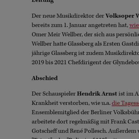
Leitung
Der neue Musikdirektor der
Volksoper 
bereits zum 1. Januar angetreten hat,
wie
Omer Meir Wellber, der sich aus persön
Wellber hatte Glassberg als Ersten Gastd
jährige Glassberg ist zudem Musikdirek
2019 bis 2021 Chefdirigent der Glyndebo
Abschied
Der Schauspieler
Hendrik Arnst
ist im A
Krankheit verstorben, wie u.a.
die Tages
Ensemblemitglied der Berliner Volksbühne
arbeitete dort regelmäßig mit Frank Ca
Gotscheff und René Pollesch. Außerdem 