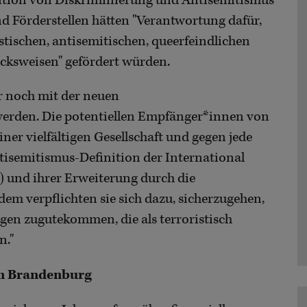
ntion von Diskriminierung und Antisemitismus
nd Förderstellen hätten "Verantwortung dafür,
istischen, antisemitischen, queerfeindlichen
cksweisen" gefördert würden.
r noch mit der neuen
werden. Die potentiellen Empfänger*innen von
ner vielfältigen Gesellschaft und gegen jede
isemitismus-Definition der International
 und ihrer Erweiterung durch die
em verpflichten sie sich dazu, sicherzugehen,
ngen zugutekommen, die als terroristisch
n."
 in Brandenburg