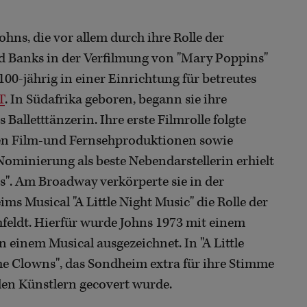
 Johns, die vor allem durch ihre Rolle der
ed Banks in der Verfilmung von "Mary Poppins"
100-jährig in einer Einrichtung für betreutes
T
. In Südafrika geboren, begann sie ihre
 Balletttänzerin. Ihre erste Filmrolle folgte
ichen Film-und Fernsehproduktionen sowie
ominierung als beste Nebendarstellerin erhielt
rs". Am Broadway verkörperte sie in der
s Musical "A Little Night Music" die Rolle der
feldt. Hierfür wurde Johns 1973 mit einem
n einem Musical ausgezeichnet. In "A Little
the Clowns", das Sondheim extra für ihre Stimme
elen Künstlern gecovert wurde.