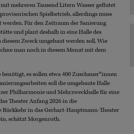
mit mehreren Tausend Litern Wasser geflutet
 provisorischen Spielbetrieb, allerdings muss
t werden. Für den Zeitraum der Sanierung
tätte und plant deshalb in eine Halle des
zu diesem Zweck umgebaut werden soll. Wie
rechne man noch in diesem Monat mit dem
benötigt, es sollen etwa 400 Zuschauer*innen
Sanierungsarbeiten soll die umgebaute Halle
tzer Philharmonie und Mehrzweckhalle für eine
 das Theater Anfang 2026 in die
ne Rückkehr in das Gerhart-Hauptmann-Theater
ein, schätzt Morgenroth.