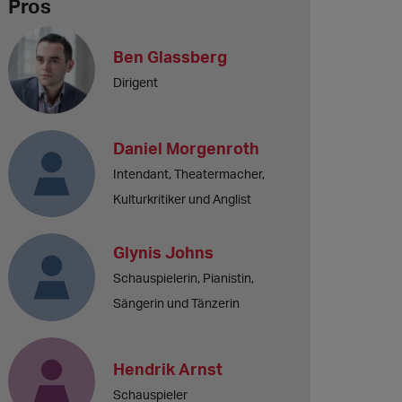
Pros
Ben Glassberg
Dirigent
Daniel Morgenroth
Intendant, Theatermacher,
Kulturkritiker und Anglist
Glynis Johns
Schauspielerin, Pianistin,
Sängerin und Tänzerin
Hendrik Arnst
Schauspieler