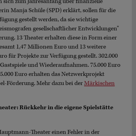
n sich zum Jahresanfang über finanzielle
in Manja Schüle (SPD) erklärt, sollen für die
fügung gestellt werden, da sie wichtige
Seismografen gesellschaftlicher Entwicklungen"
derung. 13 Theater erhalten diese in Form einer
samt 1,47 Millionen Euro und 13 weitere
 für Projekte zur Verfügung gestellt. 302.000
ür Gastspiele und Wiederaufnahmen. 75.000 Euro
5.000 Euro erhalten das Netzwerkprojekt
iel-Förderung. Mehr dazu bei der
Märkischen
ter: Rückkehr in die eigene Spielstätte
Hauptmann-Theater einen Fehler in der