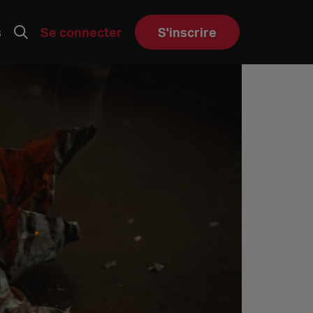
s
Se connecter
S'inscrire