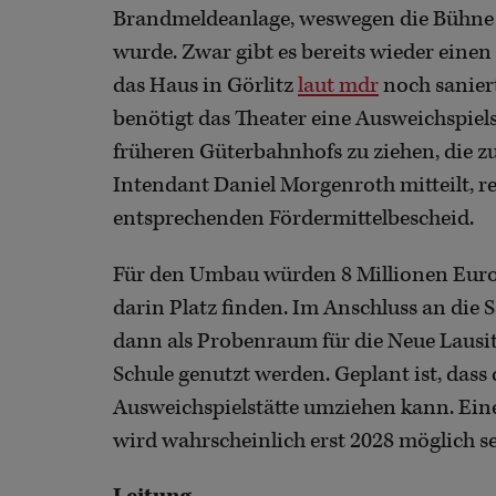
Brandmeldeanlage, weswegen die Bühne 
wurde. Zwar gibt es bereits wieder einen
das Haus in Görlitz
laut mdr
noch sanier
benötigt das Theater eine Ausweichspiels
früheren Güterbahnhofs zu ziehen, die 
Intendant Daniel Morgenroth mitteilt, 
entsprechenden Fördermittelbescheid.
Für den Umbau würden 8 Millionen Euro 
darin Platz finden. Im Anschluss an die 
dann als Probenraum für die Neue Lausi
Schule genutzt werden. Geplant ist, dass
Ausweichspielstätte umziehen kann. Ei
wird wahrscheinlich erst 2028 möglich s