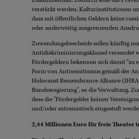
Zusammenhalt. Dadurch solle die Präve
verstärkt werden. Kulturinstitutionen u
dass mit öffentlichen Geldern keine rass
oder anderweitig ausgrenzenden Ausdru
Zuwendungsbescheide sollen künftig nu
Antidiskriminierungsklausel versendet 
Fördergeldern bekennen sich damit "zu ei
Form von Antisemitismus gemäß der Ant
Holocaust Remembrance Alliance (IHRA)
Bundesregierung", so die Verwaltung. Zud
dass die "Fördergelder keinen Vereinigu
und/oder extremistisch eingestuft werde
2,44 Millionen Euro für freie Theater