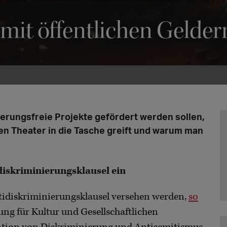
mit öffentlichen Gelder
nierungsfreie Projekte gefördert werden sollen,
eien Theater in die Tasche greift und warum man
diskriminierungsklausel ein
ntidiskriminierungsklausel versehen werden,
so
ung für Kultur und Gesellschaftlichen