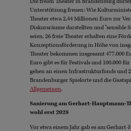
Die freien Theater in Brandenburg dürfe
Unterstützung freuen: Wie Kulturminister
Theater etwa 2,44 Millionen Euro zur Ver
Diskursräume darstellten und "sensible 
seien. 26 freie Theater erhalten eine För
Konzeptionsförderung in Höhe von insge
Theater bekommen insgesamt 477.000 Euro
Euro gibt es für Festivals und 100.000 f
gehen an einen Infrastrukturfonds und 2
Brandenburger Spielorte und die Gastsp
Allgemeinen
.
Sanierung am Gerhart-Hauptmann-Thea
wohl erst 2028
Vor etwa einem Jahr gab es am Gerhart-