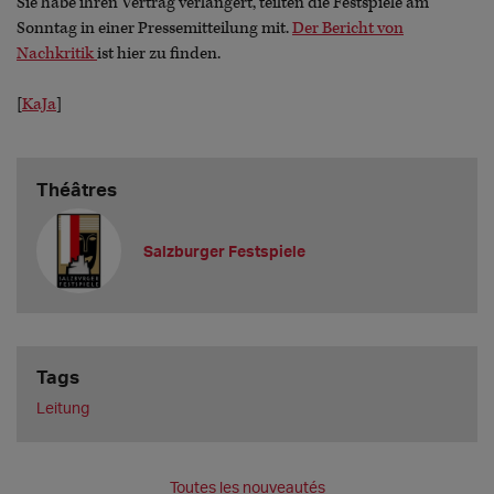
Sie habe ihren Vertrag verlängert, teilten die Festspiele am
Sonntag in einer Pressemitteilung mit.
Der Bericht von
Nachkritik
ist hier zu finden.
[
KaJa
]
Théâtres
Salzburger Festspiele
Tags
Leitung
Toutes les nouveautés