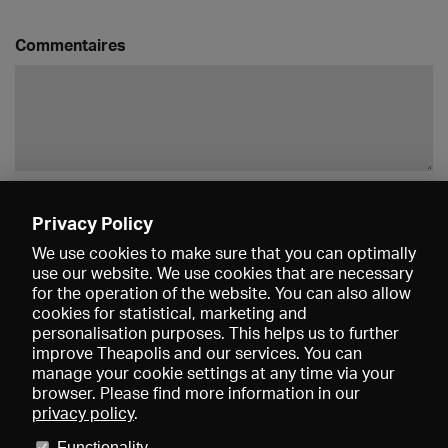
Commentaires
Enregistrer
Privacy Policy
We use cookies to make sure that you can optimally
use our website. We use cookies that are necessary
for the operation of the website. You can also allow
cookies for statistical, marketing and
personalisation purposes. This helps us to further
improve Theapolis and our services. You can
manage your cookie settings at any time via your
browser. Please find more information in our
privacy policy
.
Prix et adhésions
KIBA
Gagenspiegel
Functionality