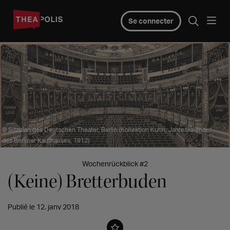
Se connecter
© Sitzplan des Deutschen Theater, Berlin (Kollektion Kuhn, Jahreskalender
des Berliner Kaufhauses, 1912)
Wochenrückblick #2
(Keine) Bretterbuden
Publié le 12. janv 2018