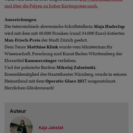
mal über die Folgen zu hoher Kartenpreise nach.
Auszeichungen
Die österreichisch-slowenische Schriftstellerin
Maja Haderlap
wird mit dem mit 40.000 Franken (rund 34.000 Euro) dotierten
Max-Frisch-Preis
der Stadt Zürich geehrt.
Dem Tenor
Matthias Klink
wurde vom Ministerium für
Wissenschaft, Forschung und Kunst Baden-Württemberg der
Ehrentitel
Kammersänger
verliehen.
Und der polnische Bariton
Mikolaj Zalasinski
,
Ensemblemitglied des Staatstheater Nürnberg, wurde in seinem
Heimatland mit dem
Operatic Glare 2017
ausgezeichnet.
Herzlichen Glückwunsch!
Auteur
Kaja Jakstat