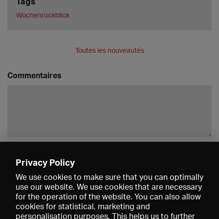
Tags
Wochenrückblick
Toutes les nouveautés
Commentaires
Enregistrer
Privacy Policy
We use cookies to make sure that you can optimally
use our website. We use cookies that are necessary
for the operation of the website. You can also allow
cookies for statistical, marketing and
personalisation purposes. This helps us to further