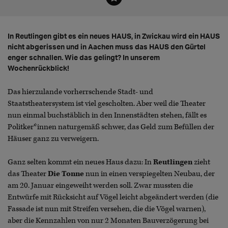
In Reutlingen gibt es ein neues HAUS, in Zwickau wird ein HAUS
nicht abgerissen und in Aachen muss das HAUS den Gürtel
enger schnallen. Wie das gelingt? In unserem
Wochenrückblick!
Das hierzulande vorherrschende Stadt- und
Staatstheatersystem ist viel gescholten. Aber weil die Theater
nun einmal buchstäblich in den Innenstädten stehen, fällt es
Politker*innen naturgemäß schwer, das Geld zum Befüllen der
Häuser ganz zu verweigern.
Ganz selten kommt ein neues Haus dazu: In
Reutlingen
zieht
das Theater
Die Tonne
nun in einen
verspiegelten Neubau, der
am 20. Januar eingeweiht werden soll. Zwar mussten die
Entwürfe mit Rücksicht auf Vögel leicht abgeändert werden (die
Fassade ist nun mit Streifen versehen, die die Vögel warnen),
aber die Kennzahlen von nur 2 Monaten Bauverzögerung bei