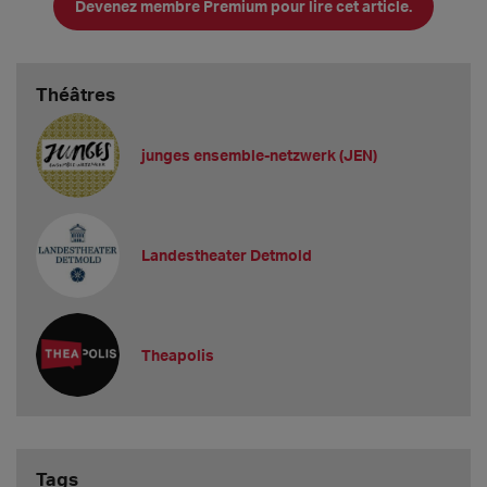
Devenez membre Premium pour lire cet article.
geändert. Sie können also gerne den bisherigen Text auch für
das kommende Jahr &
Théâtres
junges ensemble-netzwerk (JEN)
Landestheater Detmold
Theapolis
Tags