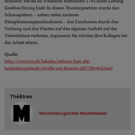
erinnern, wie sie im Weimarer Hoftheater 1793 unter Leitung
Goethes Einzug hielt: In diesen Theatergesetzen wurde den
Schauspielern – neben vielen anderen
Disziplinierungsmaßnahmen – das Zuschauen durch den
Vorhang und das Warten auf den eigenen Auftritt auf der
Nebenbühne verboten. Argument: Sie würden ihre Kollegen bei
der Arbeit stören.
Quelle:
http://www.svz.de/lokales/zeitung-fuer-die-
landeshauptstadt/revolte-am-theater-id8728646.html#
Théâtres
Mecklenburgisches Staatstheater