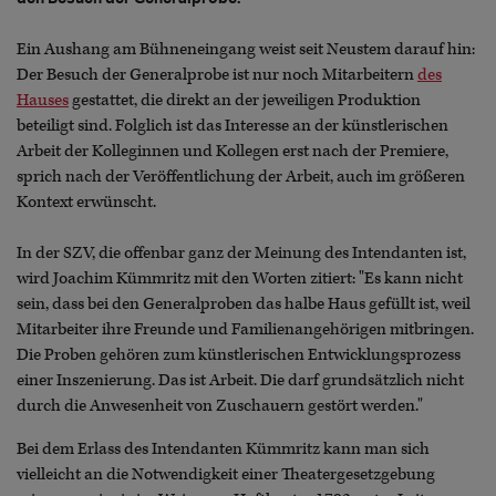
Ein Aushang am Bühneneingang weist seit Neustem darauf hin:
Der Besuch der Generalprobe ist nur noch Mitarbeitern
des
Hauses
gestattet, die direkt an der jeweiligen Produktion
beteiligt sind. Folglich ist das Interesse an der künstlerischen
Arbeit der Kolleginnen und Kollegen erst nach der Premiere,
sprich nach der Veröffentlichung der Arbeit, auch im größeren
Kontext erwünscht.
In der SZV, die offenbar ganz der Meinung des Intendanten ist,
wird Joachim Kümmritz mit den Worten zitiert: "Es kann nicht
sein, dass bei den Generalproben das halbe Haus gefüllt ist, weil
Mitarbeiter ihre Freunde und Familienangehörigen mitbringen.
Die Proben gehören zum künstlerischen Entwicklungsprozess
einer Inszenierung. Das ist Arbeit. Die darf grundsätzlich nicht
durch die Anwesenheit von Zuschauern gestört werden."
Bei dem Erlass des Intendanten Kümmritz kann man sich
vielleicht an die Notwendigkeit einer Theatergesetzgebung