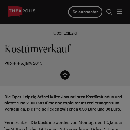
Se connecter
Oper Leipzig
Kostümverkauf
Publié le 6. janv 2015
Die Oper Leipzig öffnet Mitte Januar ihren Kostümfundus und
bietet rund 2.000 Kostüme abgespielter Inszenierungen zum
Verkauf an. Die Preise liegen zwischen 0,50 Euro und 90 Euro.
Vermischtes - Die Kostüme werden von Montag, den 12. Januar
bis Mittwoch, den 14. Januar 2015 jeweils von 14 bis 19 Uhr in