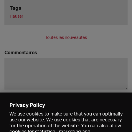
Tags
Häuser
Toutes les nouveautés
Commentaires
Enregistrer
Privacy Policy
We use cookies to make sure that you can optimally
use our website. We use cookies that are necessary
for the operation of the website. You can also allow
cookies for statistical, marketing and