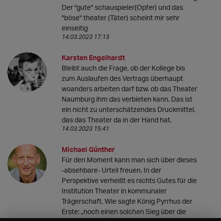
Der "gute" schauspieler(Opfer) und das
"böse" theater (Täter) scheint mir sehr
einseitig
14.03.2023 17:13
Karsten Engelhardt
Bleibt auch die Frage, ob der Kollege bis
zum Auslaufen des Vertrags überhaupt
woanders arbeiten darf bzw. ob das Theater
Naumburg ihm das verbieten kann. Das ist
ein nicht zu unterschätzendes Druckmittel,
das das Theater da in der Hand hat.
14.03.2023 15:41
Michael Günther
Für den Moment kann man sich über dieses
-absehbare- Urteil freuen. In der
Perspektive verheißt es nichts Gutes für die
Institution Theater in kommunaler
Trägerschaft. Wie sagte König Pyrrhus der
Erste: „noch einen solchen Sieg über die