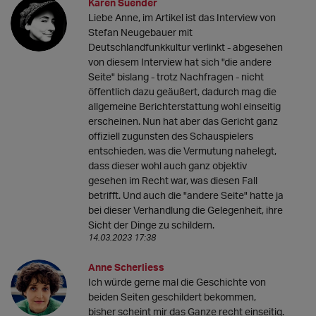
Karen Suender
Liebe Anne, im Artikel ist das Interview von
Stefan Neugebauer mit
Deutschlandfunkkultur verlinkt - abgesehen
von diesem Interview hat sich "die andere
Seite" bislang - trotz Nachfragen - nicht
öffentlich dazu geäußert, dadurch mag die
allgemeine Berichterstattung wohl einseitig
erscheinen. Nun hat aber das Gericht ganz
offiziell zugunsten des Schauspielers
entschieden, was die Vermutung nahelegt,
dass dieser wohl auch ganz objektiv
gesehen im Recht war, was diesen Fall
betrifft. Und auch die "andere Seite" hatte ja
bei dieser Verhandlung die Gelegenheit, ihre
Sicht der Dinge zu schildern.
14.03.2023 17:38
Anne Scherliess
Ich würde gerne mal die Geschichte von
beiden Seiten geschildert bekommen,
bisher scheint mir das Ganze recht einseitig.