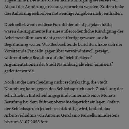
zugestimmt). Die außerordentliche Kündigung sei bereits vor
Ablauf der Anhörungsfrist ausgesprochen worden. Zudem habe
das Anhörungsschreiben notwendige Angaben nicht enthalten.
Doch selbst wenn es diese Formfehler nicht gegeben hätte,
wären die Argumente für eine außerordentliche Kündigung des
Arbeitsverhältnisses nicht gerechtfertigt gewesen, so die
Begründung weiter. Wie Beobachtende berichten, habe sich der
Vorsitzende Fancellu gegenüber verständnisvoll gezeigt,
während seine Reaktion auf die "leichtfertigen"
Argumentationen der Stadt Naumburg als eher "amüsiert"
gedeutet wurde.
Noch ist die Entscheidung nicht rechtskräftig, die Stadt
Naumburg kann gegen den Schiedsspruch nach Zustellung der
schriftlichen Entscheidungsgründe innerhalb eines Monats
Berufung bei dem Bühnenoberschiedsgericht einlegen. Sofern
der Schiedsspruch jedoch rechtskräftig wird, besteht das
Arbeitsverhältnis von Antonio Gerolamo Fancellu mindestens
bis zum 31.07.2025 fort.