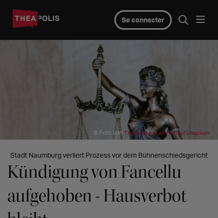
Se connecter
© Foto von
Tingey Injury Law Firm auf Unsplash
Stadt Naumburg verliert Prozess vor dem Bühnenschiedsgericht
Kündigung von Fancellu
aufgehoben - Hausverbot