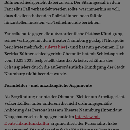
Bühnenschiedsgericht dabei zu sein. Der Sitzungssaal, in dem
Fancellus Fall verhandelt werden sollte, war immerhin so voll,
dass die diensthabenden Polizist*innen noch Stühle
hinzustellen mussten, wie Teilnehmende berichten.
Fancellu hatte gegen die außerordentliche fristlose Kündigung
seines Vertrages mit dem Theater Naumburg geklagt (Theapolis
berichtete mehrfach,
zuletzt hier
) - und hat nun gewonnen: Das
Bezirks-Bühnenschiedsgericht Chemnitz hat mit Schiedsspruch
vom 13.03.2023 festgestellt, dass das Arbeitsverhältnis des
Schauspielers durch die außerordentliche Kündigung der Stadt
Naumburg
nicht
beendet wurde.
Formfehler - und unzulängliche Argumente
Als Begründung nannte der Obmann, Richter am Arbeitsgericht
Volker Löffler, unter anderem die nicht ordnungsgemäße
Anhörung des Personalrats am Theater Naumburg (Intendant
Neugebauer selbst hingegen hatte im
Interview mit
Deutschlandfunkkultur
argumentiert, der Personalrat habe