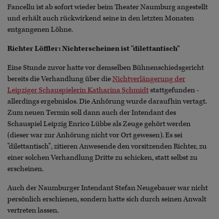
Fancellu ist ab sofort wieder beim Theater Naumburg angestellt
und erhält auch rückwirkend seine in den letzten Monaten
entgangenen Löhne.
Richter Löffler: Nichterscheinen ist "dilettantisch"
Eine Stunde zuvor hatte vor demselben Bühnenschiedsgericht
bereits die Verhandlung über die
Nichtverlängerung der
Leipziger Schauspielerin Katharina Schmidt
stattgefunden -
allerdings ergebnislos. Die Anhörung wurde daraufhin vertagt.
Zum neuen Termin soll dann auch der Intendant des
Schauspiel Leipzig Enrico Lübbe als Zeuge gehört werden
(dieser war zur Anhörung nicht vor Ort gewesen). Es sei
"dilettantisch", zitieren Anwesende den vorsitzenden Richter, zu
einer solchen Verhandlung Dritte zu schicken, statt selbst zu
erscheinen.
Auch der Naumburger Intendant Stefan Neugebauer war nicht
persönlich erschienen, sondern hatte sich durch seinen Anwalt
vertreten lassen.