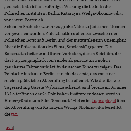
gemacht hat, rief mit sofortiger Wirkung die Leiterin des
Polnischen Instituts in Berlin, Katarzyna Wielga-Skolimowska,
von ihrem Posten ab.
Schon im Frühjahr war ihr zu große Nähe zu jüdischen Themen
vorgeworfen worden. Zuletzt hatte es offenbar zwischen der
Polnischen Botschaft Berlin und der Institutsleiterin Uneinigkeit
über die Präsentation des Films „Smolensk“ gegeben. Die
Botschaft scheiterte mit ihrem Vorhaben, diesen Spielfilm, der
das Flugzeugunglück von Smolensk jenseits inzwischen
gesicherter Fakten verklärt, in deutschen Kinos zu zeigen. Das
Polnische Institut in Berlin ist nicht das erste, das von einer
solchen plötzlichen Abberufung betroffen ist. Wie die liberale
Tageszeitung Gazeta Wyborcza schreibt, sind bereits im Sommer
13 Leiter*innen der 24 Polnischen Institute entlassen worden.
Hintergründe zum Film "Smolensk" gibt es im
Tagesspiegel
über
die Abberufung von Katarzyna Wielga-Skolimowska berichtet
die
taz.
[
avn
]