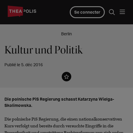
Se connecter
Berlin
Kultur und Politik
Publié le 5. déc 2016
Die polnische PiS Regierung schasst Katarzyna Wielga-
Skolimowska.
Die polnische PiS Regierung, die einen nationalkonservativen
Kurs verfolgt und bereits durch versuchte Eingriffe in die
Pressefreiheit und umstrittene Rechtsreformen von sich reden