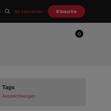
s
Se connecter
S'inscrire
Tags
Auszeichnungen