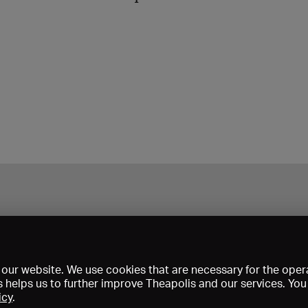
our website. We use cookies that are necessary for the opera
s helps us to further improve Theapolis and our services. Yo
icy
.