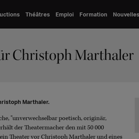
uctions
Théâtres
Emploi
Formation
Nouvelle
ür Christoph Marthaler
ristoph Marthaler.
he, "unverwechselbar poetisch, originär,
erhält der Theatermacher den mit 50 000
 ein Theater vor Christoph Marthaler und eines