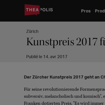
Pros
Prod
Zürich
Kunstpreis 2017 f
Publié le 14. avr 2017
Der Zürcher Kunstpreis 2017 geht an Ch
Für seine revolutionierende Formensprac
subversiv, melancholisch und komisch", 
Franken dotierten Preis. "Es wird immer