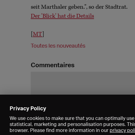
seit Marthaler geben.", so der Stadtrat.
Der 'Blick' hat die Details
[
MT
]
Toutes les nouveautés
Commentaires
Privacy Policy
We use cookies to make sure that you can optimally use 
statistical, marketing and personalisation purposes. Thi
browser. Please find more information in our
privacy pol