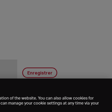
Enregistrer
tion of the website. You can also allow cookies for
u can manage your cookie settings at any time via your