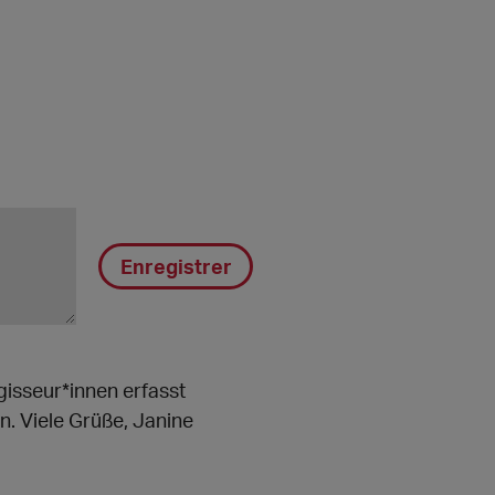
Enregistrer
isseur*innen erfasst
. Viele Grüße, Janine