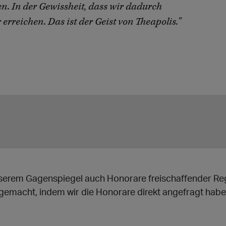
n. In der Gewissheit, dass wir dadurch
erreichen. Das ist der Geist von Theapolis."
unserem Gagenspiegel auch Honorare freischaffender Reg
emacht, indem wir die Honorare direkt angefragt haben