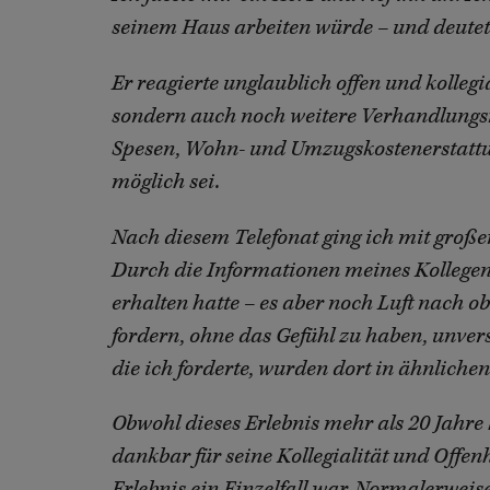
seinem Haus arbeiten würde – und deutet
Er reagierte unglaublich offen und kolleg
sondern auch noch weitere Verhandlungs
Spesen, Wohn- und Umzugskostenerstattu
möglich sei.
Nach diesem Telefonat ging ich mit große
Durch die Informationen meines Kollegen w
erhalten hatte – es aber noch Luft nach o
fordern, ohne das Gefühl zu haben, unve
die ich forderte, wurden dort in ähnlichen
Obwohl dieses Erlebnis mehr als 20 Jahre 
dankbar für seine Kollegialität und Offen
Erlebnis ein Einzelfall war. Normalerweise