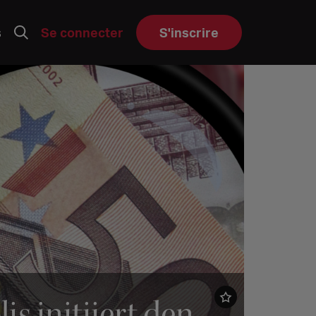
s
Se connecter
S'inscrire
s initiiert den