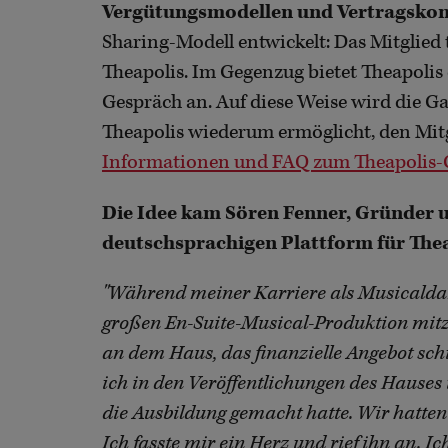
Vergütungsmodellen und Vertragskon
Sharing-Modell entwickelt: Das Mitglied 
Theapolis. Im Gegenzug bietet Theapoli
Gespräch an. Auf diese Weise wird die Ga
Theapolis wiederum ermöglicht, den Mitg
Informationen und FAQ zum Theapolis-Ga
Die Idee kam Sören Fenner, Gründer 
deutschsprachigen Plattform für Theat
"Während meiner Karriere als Musicaldars
großen En-Suite-Musical-Produktion mitz
an dem Haus, das finanzielle Angebot schi
ich in den Veröffentlichungen des Hause
die Ausbildung gemacht hatte. Wir hatten 
Ich fasste mir ein Herz und rief ihn an. I