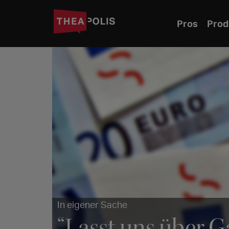
Pros
Prod
In eigener Sache
“Lasst uns über Ga