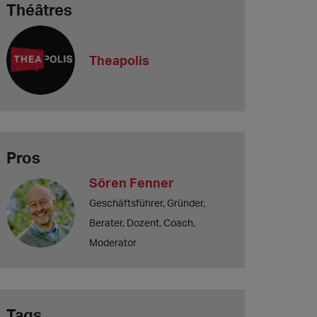
Théâtres
Theapolis
Pros
Sören Fenner
Geschäftsführer, Gründer,
Berater, Dozent, Coach,
Moderator
Tags