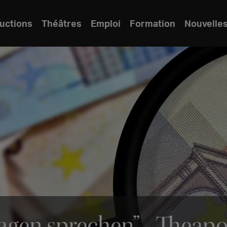
uctions
Théâtres
Emploi
Formation
Nouvelle
gen sprechen” - Theapoli