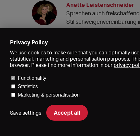
Anette Leistenschneider
Sprechen auch freischaffend
Stillschweigenvereinbarung i
05.04.2024 09:21
Privacy Policy
We use cookies to make sure that you can optimally use 
statistical, marketing and personalisation purposes. Thi
browser. Please find more information in our
privacy pol
Functionality
Statistics
Marketing & personalisation
Accept all
Save settings