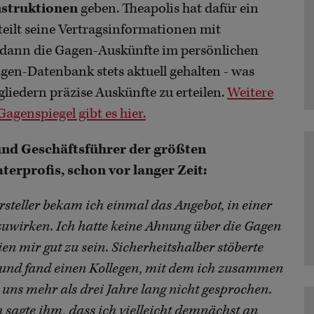
struktionen
geben. Theapolis hat dafür ein
teilt seine Vertragsinformationen mit
s dann die Gagen-Auskünfte im persönlichen
gen-Datenbank stets aktuell gehalten - was
liedern präzise Auskünfte zu erteilen.
Weitere
genspiegel gibt es hier.
und Geschäftsführer der größten
erprofis, schon vor langer Zeit:
teller bekam ich einmal das Angebot, in einer
uwirken. Ich hatte keine Ahnung über die Gagen
en mir gut zu sein.
Sicherheitshalber stöberte
s und fand einen Kollegen, mit dem ich zusammen
uns mehr als drei Jahre lang nicht gesprochen.
ch sagte ihm, dass ich vielleicht demnächst an