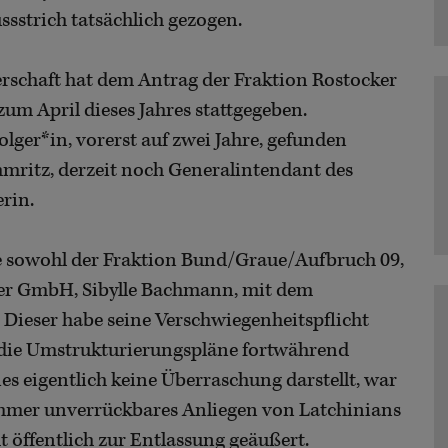
sstrich tatsächlich gezogen.
rschaft hat dem Antrag der Fraktion Rostocker
m April dieses Jahres stattgegeben.
folger*in, vorerst auf zwei Jahre, gefunden
ritz, derzeit noch Generalintendant des
rin.
e sowohl der Fraktion Bund/Graue/Aufbruch 09,
ater GmbH, Sibylle Bachmann, mit dem
 Dieser habe seine Verschwiegenheitspflicht
 die Umstrukturierungspläne fortwährend
ies eigentlich keine Überraschung darstellt, war
immer unverrückbares Anliegen von Latchinians
t öffentlich zur Entlassung geäußert.