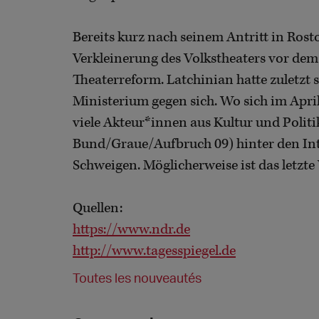
Bereits kurz nach seinem Antritt in Rost
Verkleinerung des Volkstheaters vor de
Theaterreform. Latchinian hatte zuletzt 
Ministerium gegen sich. Wo sich im Apri
viele Akteur*innen aus Kultur und Politik
Bund/Graue/Aufbruch 09) hinter den Int
Schweigen. Möglicherweise ist das letzt
Quellen:
https://www.ndr.de
http://www.tagesspiegel.de
Toutes les nouveautés