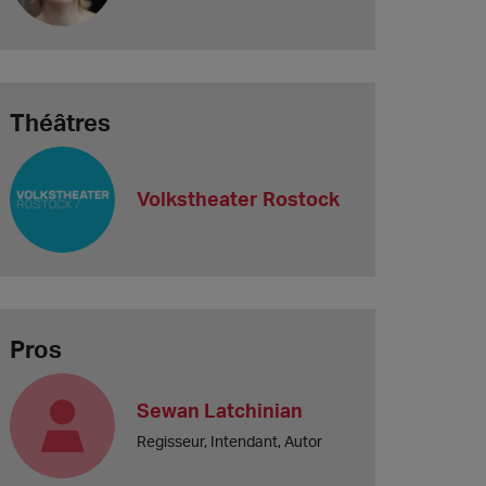
Théâtres
Volkstheater Rostock
Pros
Sewan Latchinian
Regisseur, Intendant, Autor