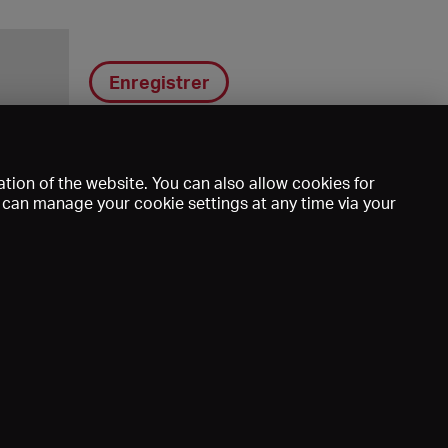
Enregistrer
tion of the website. You can also allow cookies for
u can manage your cookie settings at any time via your
DE
EN
FR
e