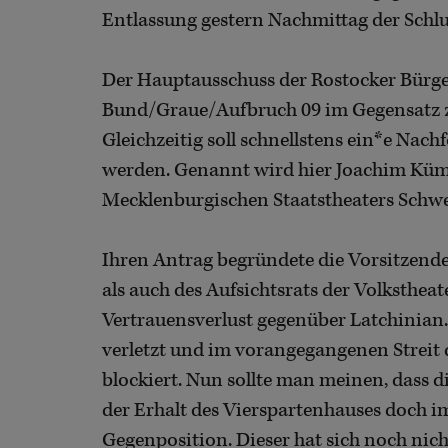
Entlassung gestern Nachmittag der Schlus
Der Hauptausschuss der Rostocker Bürge
Bund/Graue/Aufbruch 09 im Gegensatz zu
Gleichzeitig soll schnellstens ein*e Nach
werden. Genannt wird hier Joachim Kümm
Mecklenburgischen Staatstheaters Schwe
Ihren Antrag begründete die Vorsitzend
als auch des Aufsichtsrats der Volksthe
Vertrauensverlust gegenüber Latchinian.
verletzt und im vorangegangenen Streit
blockiert. Nun sollte man meinen, dass d
der Erhalt des Vierspartenhauses doch 
Gegenposition. Dieser hat sich noch nich