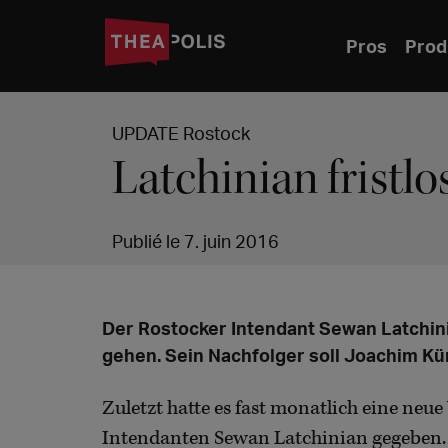
Pros
Prod
UPDATE Rostock
Latchinian fristlo
Publié le 7. juin 2016
Der Rostocker Intendant Sewan Latchin
gehen. Sein Nachfolger soll Joachim K
Zuletzt hatte es fast monatlich eine ne
Intendanten Sewan Latchinian gegeben. Je