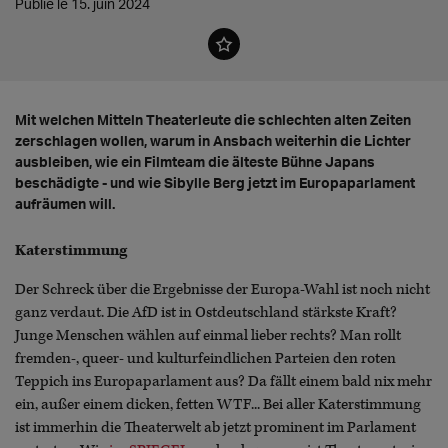
Publié le 15. juin 2024
Mit welchen Mitteln Theaterleute die schlechten alten Zeiten
zerschlagen wollen, warum in Ansbach weiterhin die Lichter
ausbleiben, wie ein Filmteam die älteste Bühne Japans
beschädigte - und wie Sibylle Berg jetzt im Europaparlament
aufräumen will.
Katerstimmung
Der Schreck über die Ergebnisse der Europa-Wahl ist noch nicht
ganz verdaut. Die AfD ist in Ostdeutschland stärkste Kraft?
Junge Menschen wählen auf einmal lieber rechts? Man rollt
fremden-, queer- und kulturfeindlichen Parteien den roten
Teppich ins Europaparlament aus? Da fällt einem bald nix mehr
ein, außer einem dicken, fetten WTF... Bei aller Katerstimmung
ist immerhin die Theaterwelt ab jetzt prominent im Parlament