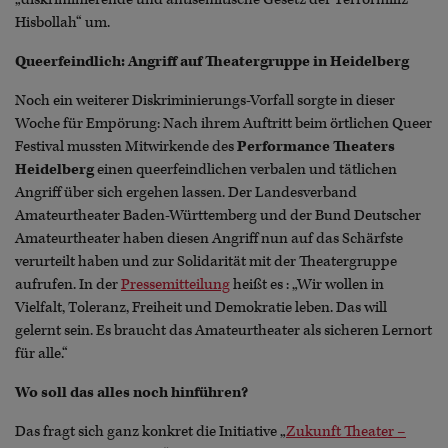
Hisbollah“ um.
Queerfeindlich: Angriff auf Theatergruppe in Heidelberg
Noch ein weiterer Diskriminierungs-Vorfall sorgte in dieser
Woche für Empörung: Nach ihrem Auftritt beim örtlichen Queer
Festival mussten Mitwirkende des
Performance Theaters
Heidelberg
einen queerfeindlichen verbalen und tätlichen
Angriff über sich ergehen lassen. Der Landesverband
Amateurtheater Baden-Württemberg und der Bund Deutscher
Amateurtheater haben diesen Angriff nun auf das Schärfste
verurteilt haben und zur Solidarität mit der Theatergruppe
aufrufen. In der
Pressemitteilung
heißt es : „Wir wollen in
Vielfalt, Toleranz, Freiheit und Demokratie leben. Das will
gelernt sein. Es braucht das Amateurtheater als sicheren Lernort
für alle.“
Wo soll das alles noch hinführen?
Das fragt sich ganz konkret die Initiative „
Zukunft Theater –