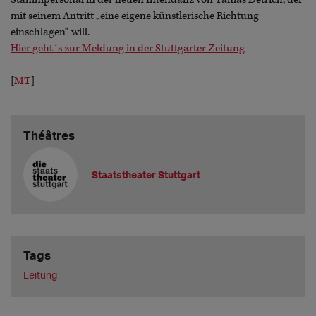
mit seinem Antritt „eine eigene künstlerische Richtung
einschlagen“ will.
Hier geht´s zur Meldung in der Stuttgarter Zeitung
[
MT
]
Théâtres
Staatstheater Stuttgart
Tags
Leitung