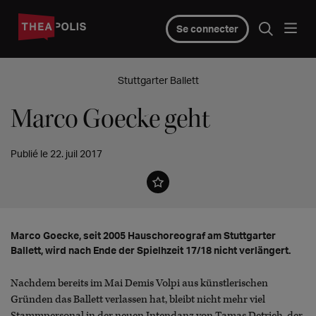
Se connecter
Stuttgarter Ballett
Marco Goecke geht
Publié le 22. juil 2017
Marco Goecke, seit 2005 Hauschoreograf am Stuttgarter
Ballett, wird nach Ende der Spielhzeit 17/18 nicht verlängert.
Nachdem bereits im Mai Demis Volpi aus künstlerischen
Gründen das Ballett verlassen hat, bleibt nicht mehr viel
Stammpersonal in der neuen Intendanz von Tamas Detrich, der