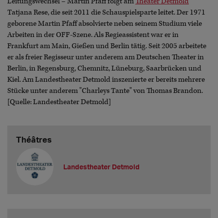
Leitungswechsel – Martin Pfaff folgt am
Theater Detmold
Tatjana Rese, die seit 2011 die Schauspielsparte leitet. Der 1971
geborene Martin Pfaff absolvierte neben seinem Studium viele
Arbeiten in der OFF-Szene. Als Regieassistent war er in
Frankfurt am Main, Gießen und Berlin tätig. Seit 2005 arbeitete
er als freier Regisseur unter anderem am Deutschen Theater in
Berlin, in Regensburg, Chemnitz, Lüneburg, Saarbrücken und
Kiel. Am Landestheater Detmold inszenierte er bereits mehrere
Stücke unter anderem "Charleys Tante" von Thomas Brandon.
[Quelle: Landestheater Detmold]
Théâtres
Landestheater Detmold