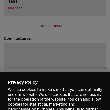
Tags
Finanzen
Toutes les nouveautés
Commentaires
Enregistrer
Privacy Policy
We use cookies to make sure that you can optimally
use our website. We use cookies that are necessary
for the operation of the website. You can also allow
cookies for statistical, marketing and
personalisation purposes. This helps us to further