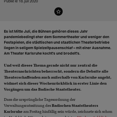
Publié le 18. juil 2020
Es ist Mitte Juli, die Bühnen gehören dieses Jahr
pandemiebedingt eher dem Sommertheater und weniger den
Festspielen, die städtischen und staatlichen Theaterbetriebe
liegen in seligem Spielzeitpausenschlaf – mit einer Ausnahme.
Am Theater Karlsruhe kocht's und brodelt's.
Und weil dieses Thema gerade nicht nur zentral die
Theaternachrichten beherrscht, sondern die Debatte alle
Theaterschaffenden auch außerhalb von Karlsruhe angeht,
widmet sich dieser Wochenrückblick in erster Linie den
Vorgängen um das Badische Staatstheater.
Dass die ursprüngliche Tagesordnung der
Verwaltungsratssitzung des
Badischen Staatstheaters
Karlsruhe
am Freitag hinfällig sein würde, zeichnete sich schon