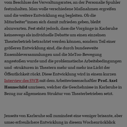
vom Beschluss des Verwaltungsrates, an der Personalie Spuhler
festzuhalten. Man wolle verschiedene Maßnahmen ergreifen
und die weitere Entwicklung eng begleiten. Ob die
Mitarbeiter*innen sich damit zufrieden geben, bleibt
abzuwarten. Fest steht jedoch, dass die Vorgänge in Karlsruhe
keineswegs als individuelle Debatte um einen einzelnen
Theaterbetrieb betrachtet werden können, sondern Teil einer
größeren Entwicklung sind, die durch bundesweite
Ensembleversammlungen und die MeToo-Bewegung
angestoßen wurde und die problematische Arbeitsbedingungen
und -strukturen in Theatern mehr und mehr ins Licht der
Öffentlichkeit rückt. Diese Entwicklung wird in einem kurzen
Interview des SWR
mit dem Arbeitswissenschaftler
Prof. Axel
Haunschild
umrissen, welcher die Geschehnisse in Karlsruhe in
Bezug zur allgemeinen Struktur von Theaterbetrieben setzt.
Jenseits von Karlsruhe soll zumindest eine weniger brisante, aber
umso erfreulichere Entwicklung in diesem Wochenrückblick