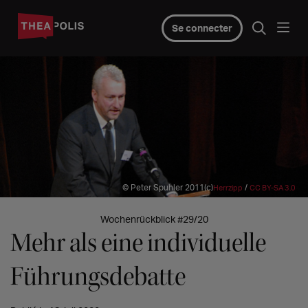
Se connecter
© Peter Spuhler 2011(c)
/
Herrzipp
CC BY-SA 3.0
Wochenrückblick #29/20
Mehr als eine individuelle
Führungsdebatte