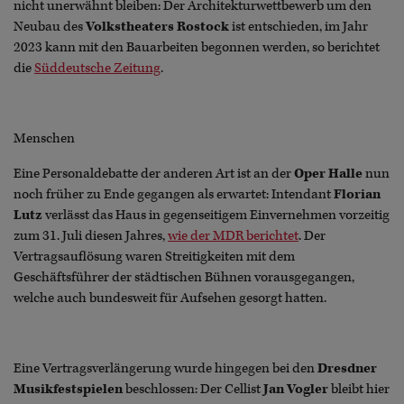
nicht unerwähnt bleiben: Der Architekturwettbewerb um den
Neubau des
Volkstheaters Rostock
ist entschieden, im Jahr
2023 kann mit den Bauarbeiten begonnen werden, so berichtet
die
Süddeutsche Zeitung
.
Menschen
Eine Personaldebatte der anderen Art ist an der
Oper Halle
nun
noch früher zu Ende gegangen als erwartet: Intendant
Florian
Lutz
verlässt das Haus in gegenseitigem Einvernehmen vorzeitig
zum 31. Juli diesen Jahres,
wie der MDR berichtet
. Der
Vertragsauflösung waren Streitigkeiten mit dem
Geschäftsführer der städtischen Bühnen vorausgegangen,
welche auch bundesweit für Aufsehen gesorgt hatten.
Eine Vertragsverlängerung wurde hingegen bei den
Dresdner
Musikfestspielen
beschlossen: Der Cellist
Jan Vogler
bleibt hier