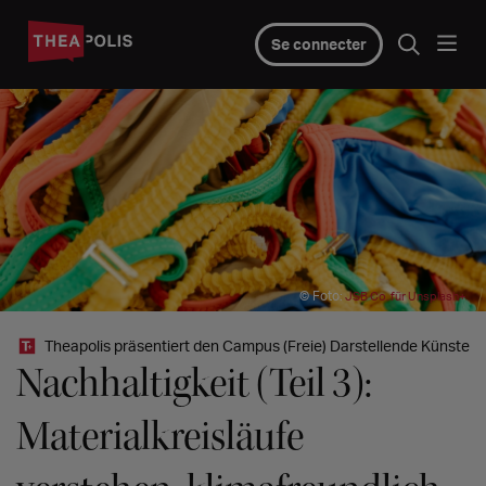
Se connecter
© Foto:
JSB Co. für Unsplash+
Theapolis präsentiert den Campus (Freie) Darstellende Künste
Nachhaltigkeit (Teil 3):
Materialkreisläufe