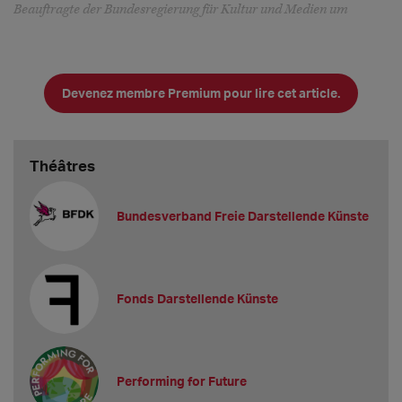
Beauftragte der Bundesregierung für Kultur und Medien um
Devenez membre Premium pour lire cet article.
Théâtres
Bundesverband Freie Darstellende Künste
Fonds Darstellende Künste
Performing for Future