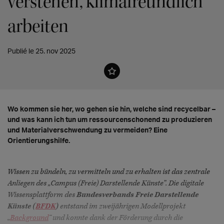
verstehen, klimafreundlich
arbeiten
Publié le 25. nov 2025
Wo kommen sie her, wo gehen sie hin, welche sind recycelbar –
und was kann ich tun um ressourcenschonend zu produzieren
und Materialverschwendung zu vermeiden? Eine
Orientierungshilfe.
Wissen zu bündeln, zu vermitteln und zu erhalten ist das zentrale
Anliegen des „Campus (Freie) Darstellende Künste”. Die digitale
Wissensplattform des
Bundesverbands Freie Darstellende
Künste (
BFDK
)
entstand im zweijährigen Modellprojekt
„
Background
“ und konnte dank der Förderung durch die