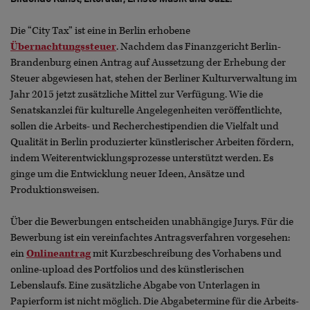
Die “City Tax” ist eine in Berlin erhobene
Übernachtungssteuer
. Nachdem das Finanzgericht Berlin-
Brandenburg einen Antrag auf Aussetzung der Erhebung der
Steuer abgewiesen hat, stehen der Berliner Kulturverwaltung im
Jahr 2015 jetzt zusätzliche Mittel zur Verfügung. Wie die
Senatskanzlei für kulturelle Angelegenheiten veröffentlichte,
sollen die Arbeits- und Recherchestipendien die Vielfalt und
Qualität in Berlin produzierter künstlerischer Arbeiten fördern,
indem Weiterentwicklungsprozesse unterstützt werden. Es
ginge um die Entwicklung neuer Ideen, Ansätze und
Produktionsweisen.
Über die Bewerbungen entscheiden unabhängige Jurys. Für die
Bewerbung ist ein vereinfachtes Antragsverfahren vorgesehen:
ein
Onlineantrag
mit Kurzbeschreibung des Vorhabens und
online-upload des Portfolios und des künstlerischen
Lebenslaufs. Eine zusätzliche Abgabe von Unterlagen in
Papierform ist nicht möglich. Die Abgabetermine für die Arbeits-