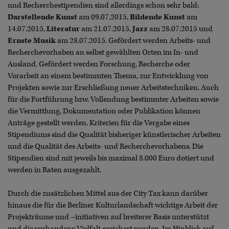
und Recherchestipendien sind allerdings schon sehr bald:
Darstellende Kunst
am 09.07.2015,
Bildende Kunst
am
14.07.2015,
Literatur
am 21.07.2015,
Jazz
am 28.07.2015 und
Ernste Musik
am 28.07.2015. Gefördert werden Arbeits- und
Recherchevorhaben an selbst gewählten Orten im In- und
Ausland. Gefördert werden Forschung, Recherche oder
Vorarbeit an einem bestimmten Thema, zur Entwicklung von
Projekten sowie zur Erschließung neuer Arbeitstechniken. Auch
für die Fortführung bzw. Vollendung bestimmter Arbeiten sowie
die Vermittlung, Dokumentation oder Publikation können
Anträge gestellt werden. Kriterien für die Vergabe eines
Stipendiums sind die Qualität bisheriger künstlerischer Arbeiten
und die Qualität des Arbeits- und Recherchevorhabens. Die
Stipendien sind mit jeweils bis maximal 8.000 Euro dotiert und
werden in Raten ausgezahlt.
Durch die zusätzlichen Mittel aus der City Tax kann darüber
hinaus die für die Berliner Kulturlandschaft wichtige Arbeit der
Projekträume und –initiativen auf breiterer Basis unterstützt
und die vorhandene Vielfalt gesichert werden. Im Hinblick auf