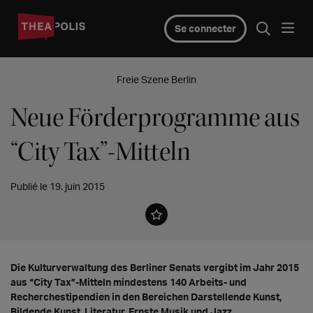
Se connecter
Freie Szene Berlin
Neue Förderprogramme aus
“City Tax”-Mitteln
Publié le 19. juin 2015
Die Kulturverwaltung des Berliner Senats vergibt im Jahr 2015
aus “City Tax”-Mitteln mindestens 140 Arbeits- und
Recherchestipendien in den Bereichen Darstellende Kunst,
Bildende Kunst, Literatur, Ernste Musik und Jazz.