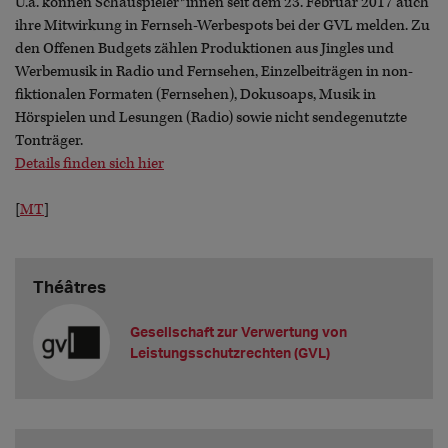
U.a. können Schauspieler*innen seit dem 23. Februar 2017 auch
ihre Mitwirkung in Fernseh-Werbespots bei der GVL melden. Zu
den Offenen Budgets zählen Produktionen aus Jingles und
Werbemusik in Radio und Fernsehen, Einzelbeiträgen in non-
fiktionalen Formaten (Fernsehen), Dokusoaps, Musik in
Hörspielen und Lesungen (Radio) sowie nicht sendegenutzte
Tonträger.
Details finden sich hier
[
MT
]
Théâtres
Gesellschaft zur Verwertung von
Leistungsschutzrechten (GVL)