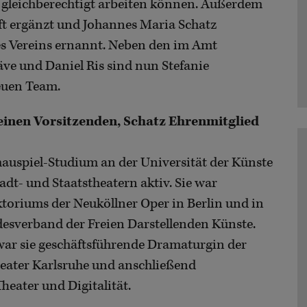
 gleichberechtigt arbeiten können. Außerdem
ft ergänzt und Johannes Maria Schatz
s Vereins ernannt. Neben den im Amt
ve und Daniel Ris sind nun Stefanie
euen Team.
 einen Vorsitzenden, Schatz Ehrenmitglied
uspiel-Studium an der Universität der Künste
adt- und Staatstheatern aktiv. Sie war
ktoriums der Neuköllner Oper in Berlin und in
desverband der Freien Darstellenden Künste.
ar sie geschäftsführende Dramaturgin der
heater Karlsruhe und anschließend
heater und Digitalität.