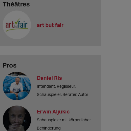
Théâtres
art but fair
Pros
Daniel Ris
Intendant, Regisseur,
Schauspieler, Berater, Autor
Erwin Aljukic
Schauspieler mit körperlicher
Behinderung