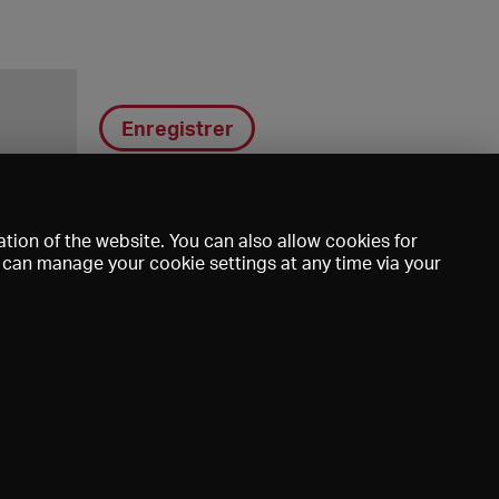
Enregistrer
tion of the website. You can also allow cookies for
u can manage your cookie settings at any time via your
DE
EN
FR
e