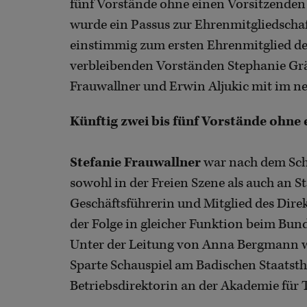
fünf Vorstände ohne einen Vorsitzenden
wurde ein Passus zur Ehrenmitgliedscha
einstimmig zum ersten Ehrenmitglied de
verbleibenden Vorständen Stephanie Grä
Frauwallner und Erwin Aljukic mit im n
Künftig zwei bis fünf Vorstände ohne
Stefanie Frauwallner
war nach dem Scha
sowohl in der Freien Szene als auch an St
Geschäftsführerin und Mitglied des Dire
der Folge in gleicher Funktion beim Bun
Unter der Leitung von Anna Bergmann w
Sparte Schauspiel am Badischen Staatst
Betriebsdirektorin an der Akademie für T