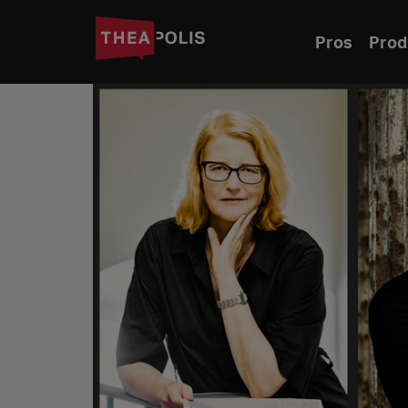
Pros
Prod