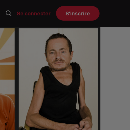
s
Se connecter
S'inscrire