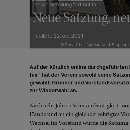
Pressemitteilung "art but fair"
Neue Satzung, ne
Publié le 22. oct 2021
© Der art-but-fair-Vorstand: Stephan
Auf der kürzlich online durchgeführten 
fair“ hat der Verein sowohl seine Satz
gewählt. Gründer und Vorstandsvorsitz
zur Wiederwahl an.
Nach acht Jahren Vorstandstätigkeit möch
Hände und an ein gleichberechtigtes Vo
Wechsel im Vorstand wurde die Satzung 