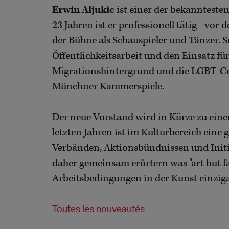
Erwin Aljukic
ist einer der bekannteste
23 Jahren ist er professionell tätig - vo
der Bühne als Schauspieler und Tänzer. S
Öffentlichkeitsarbeit und den Einsatz f
Migrationshintergrund und die LGBT-Co
Münchner Kammerspiele.
Der neue Vorstand wird in Kürze zu einem
letzten Jahren ist im Kulturbereich eine 
Verbänden, Aktionsbündnissen und Initi
daher gemeinsam erörtern was "art but fa
Arbeitsbedingungen in der Kunst einzig
Toutes les nouveautés