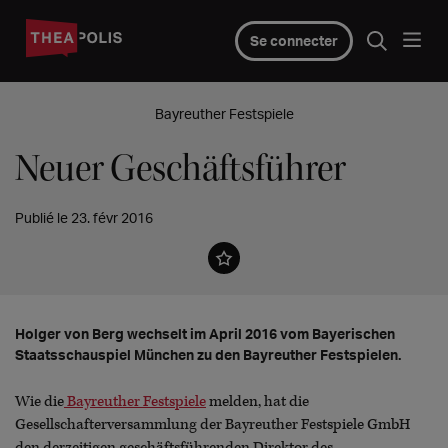
Se connecter
Bayreuther Festspiele
Neuer Geschäftsführer
Publié le 23. févr 2016
Holger von Berg wechselt im April 2016 vom Bayerischen
Staatsschauspiel München zu den Bayreuther Festspielen.
Wie die
Bayreuther Festspiele
melden, hat die
Gesellschafterversammlung der Bayreuther Festspiele GmbH
den derzeitigen geschäftsführenden Direktor des