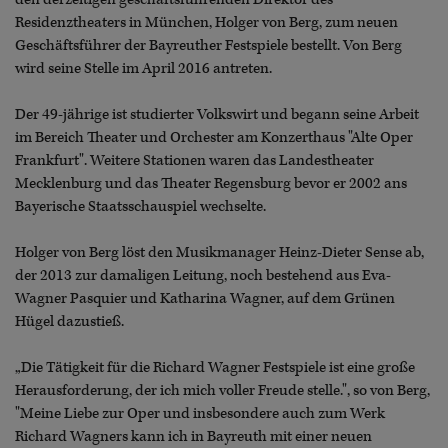
Residenztheaters in München, Holger von Berg, zum neuen
Geschäftsführer der Bayreuther Festspiele bestellt. Von Berg
wird seine Stelle im April 2016 antreten.
Der 49-jährige ist studierter Volkswirt und begann seine Arbeit
im Bereich Theater und Orchester am Konzerthaus "Alte Oper
Frankfurt". Weitere Stationen waren das Landestheater
Mecklenburg und das Theater Regensburg bevor er 2002 ans
Bayerische Staatsschauspiel wechselte.
Holger von Berg löst den Musikmanager Heinz-Dieter Sense ab,
der 2013 zur damaligen Leitung, noch bestehend aus Eva-
Wagner Pasquier und Katharina Wagner, auf dem Grünen
Hügel dazustieß.
„Die Tätigkeit für die Richard Wagner Festspiele ist eine große
Herausforderung, der ich mich voller Freude stelle.", so von Berg,
"Meine Liebe zur Oper und insbesondere auch zum Werk
Richard Wagners kann ich in Bayreuth mit einer neuen