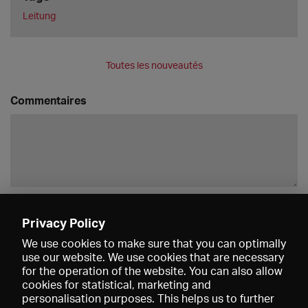
Leitung
Toutes les nouveautés
Commentaires
Enregistrer
Privacy Policy
We use cookies to make sure that you can optimally
use our website. We use cookies that are necessary
for the operation of the website. You can also allow
cookies for statistical, marketing and
personalisation purposes. This helps us to further