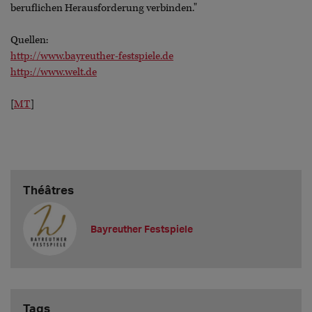
beruflichen Herausforderung verbinden."
Quellen:
http://www.bayreuther-festspiele.de
http://www.welt.de
[
MT
]
Théâtres
Bayreuther Festspiele
Tags