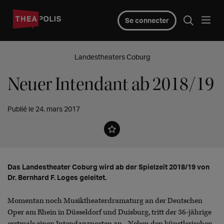
Se connecter
Landestheaters Coburg
Neuer Intendant ab 2018/19
Publié le 24. mars 2017
Das Landestheater Coburg wird ab der Spielzeit 2018/19 von
Dr. Bernhard F. Loges geleitet.
Momentan noch Musiktheaterdramaturg an der Deutschen
Oper am Rhein in Düsseldorf und Duisburg, tritt der 36-jährige
erstmals einen Intendanzposten an. „Neben den künstlerischen