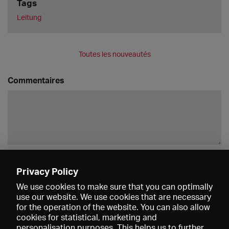
Tags
Leitung
Toutes les nouveautés
Commentaires
Enregistrer
Privacy Policy
We use cookies to make sure that you can optimally
use our website. We use cookies that are necessary
for the operation of the website. You can also allow
cookies for statistical, marketing and
personalisation purposes. This helps us to further