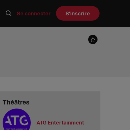
s
Se connecter
S'inscrire
Théâtres
ATG Entertainment