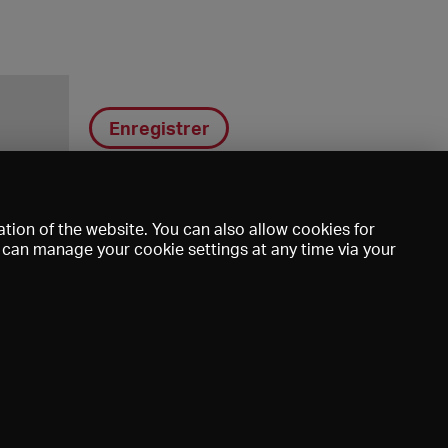
Enregistrer
tion of the website. You can also allow cookies for
u can manage your cookie settings at any time via your
DE
EN
FR
e