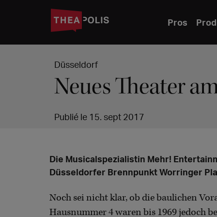
Pros
Prod
Düsseldorf
Neues Theater am
Publié le 15. sept 2017
Die Musicalspezialistin Mehr! Entertai
Düsseldorfer Brennpunkt Worringer Plat
Noch sei nicht klar, ob die baulichen Vor
Hausnummer 4 waren bis 1969 jedoch ber