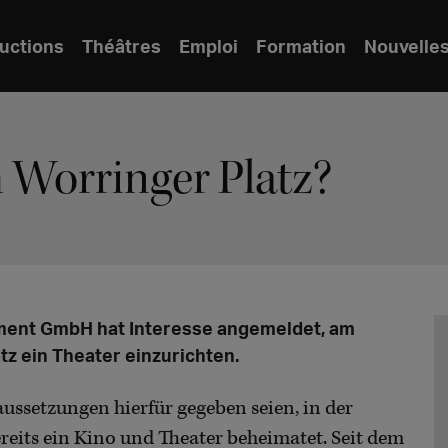
uctions
Théâtres
Emploi
Formation
Nouvelle
 Worringer Platz?
nment GmbH hat Interesse angemeldet, am
z ein Theater einzurichten.
aussetzungen hierfür gegeben seien, in der
eits ein Kino und Theater beheimatet. Seit dem