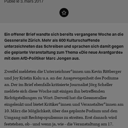
Publié le 3. mars 2017
Ein offener Brief wandte sich bereits vergangene Woche an die
Gessneralle Zürich. Mehr als 600 Kulturschaffende
unterzeichneten das Schreiben und sprachen sich damit gegen
die geplante Veranstaltung zum Thema «Die neue Avantgarde»
mit dem AfD-Politiker Marc Jongen aus.
Zweifel meldeten die Unterzeichner*innen um Kevin Rittberger
und Joy Kristin Kalu u.a. an der Ausgewogenheit des Podiums
an. Der im Brief ebenfalls kritisierte Journalist Jörg Scheller
meldete sich diese Woche mit einigen ihn betreffenden
Richtigstellungen zu Wort. Derweil hat die Gessnerallee
eingelenkt und bietet Kritiker*innen und Veranstalter*innen am
10. März die Möglichkeit, über das geplante Podium und den
Umgang mit Rechtspopulismus zu streiten. Erst danach wird
feststehen, ob - und wenn ja, wie - die Veranstaltung am 17.