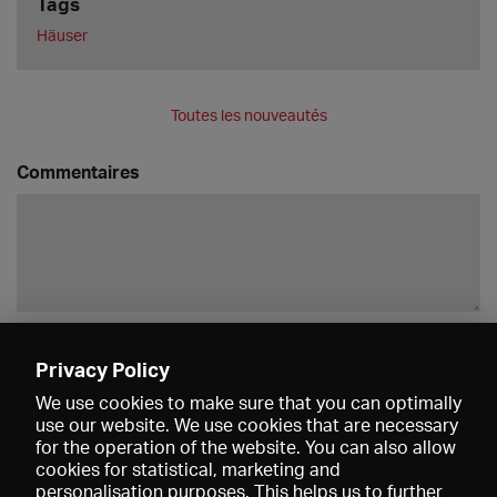
Tags
Häuser
Toutes les nouveautés
Commentaires
Enregistrer
Privacy Policy
We use cookies to make sure that you can optimally
use our website. We use cookies that are necessary
for the operation of the website. You can also allow
cookies for statistical, marketing and
personalisation purposes. This helps us to further