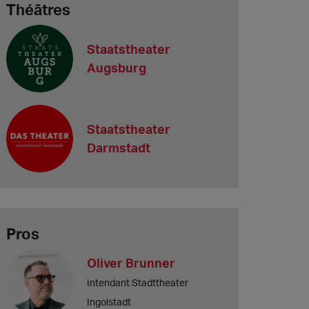
Théâtres
Staatstheater
Augsburg
Staatstheater
Darmstadt
Pros
Oliver Brunner
Intendant Stadttheater
Ingolstadt