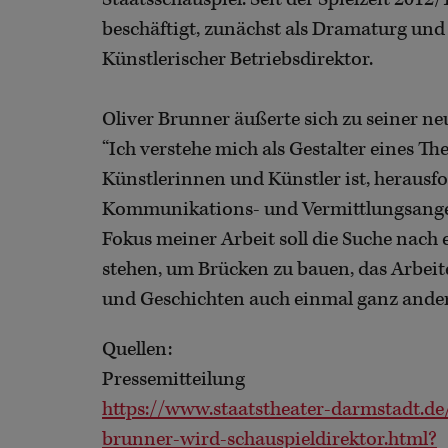
beschäftigt, zunächst als Dramaturg und P
Künstlerischer Betriebsdirektor.
Oliver Brunner äußerte sich zu seiner 
“Ich verstehe mich als Gestalter eines T
Künstlerinnen und Künstler ist, herausfo
Kommunikations- und Vermittlungsangebo
Fokus meiner Arbeit soll die Suche nach 
stehen, um Brücken zu bauen, das Arbei
und Geschichten auch einmal ganz anders
Quellen:
Pressemitteilung
https://www.staatstheater-darmstadt.de/
brunner-wird-schauspieldirektor.html?