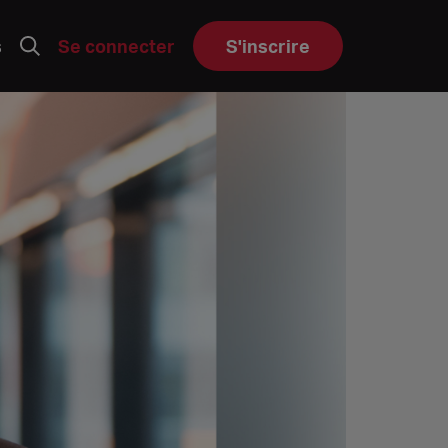
s
Se connecter
S'inscrire