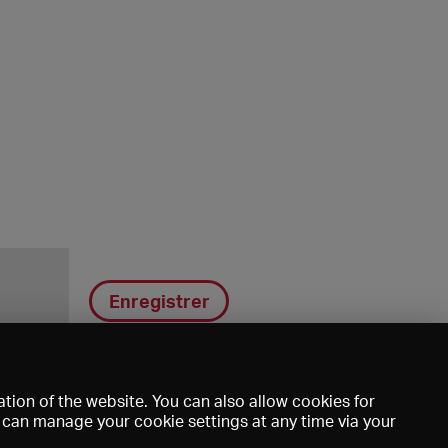
Enregistrer
tion of the website. You can also allow cookies for
u can manage your cookie settings at any time via your