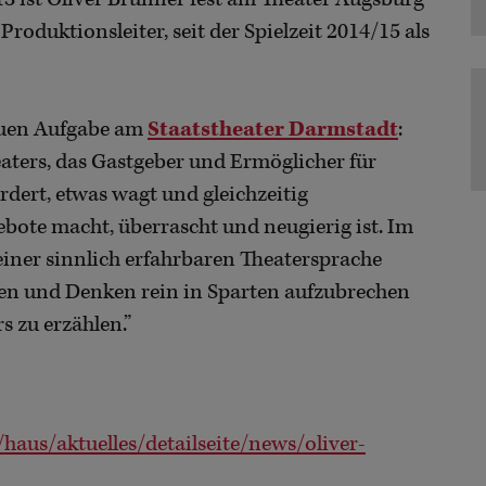
roduktionsleiter, seit der Spielzeit 2014/15 als
neuen Aufgabe am
Staatstheater Darmstadt
:
heaters, das Gastgeber und Ermöglicher für
rdert, etwas wagt und gleichzeitig
te macht, überrascht und neugierig ist. Im
einer sinnlich erfahrbaren Theatersprache
ten und Denken rein in Sparten aufzubrechen
 zu erzählen.”
haus/aktuelles/detailseite/news/oliver-