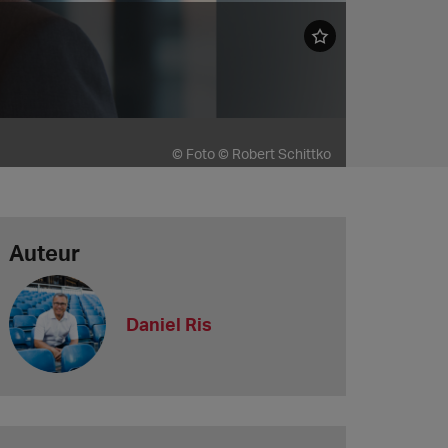
© Foto © Robert Schittko
Auteur
Daniel Ris