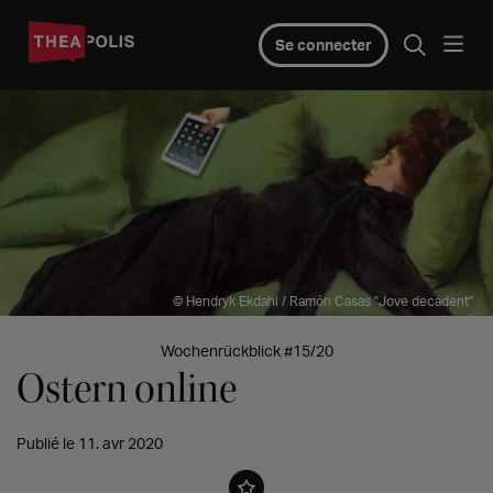
Se connecter
© Hendryk Ekdahl / Ramón Casas "Jove decadent"
Wochenrückblick #15/20
Ostern online
Publié le 11. avr 2020