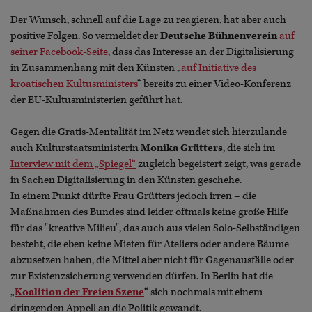
Der Wunsch, schnell auf die Lage zu reagieren, hat aber auch
positive Folgen. So vermeldet der
Deutsche Bühnenverein
auf
seiner Facebook-Seite
, dass das Interesse an der Digitalisierung
in Zusammenhang mit den Künsten „
auf Initiative des
kroatischen Kultusministers
“ bereits zu einer Video-Konferenz
der EU-Kultusministerien geführt hat.
Gegen die Gratis-Mentalität im Netz wendet sich hierzulande
auch Kulturstaatsministerin
Monika Grütters
, die sich im
Interview mit dem „Spiegel“
zugleich begeistert zeigt, was gerade
in Sachen Digitalisierung in den Künsten geschehe.
In einem Punkt dürfte Frau Grütters jedoch irren – die
Maßnahmen des Bundes sind leider oftmals keine große Hilfe
für das "kreative Milieu", das auch aus vielen Solo-Selbständigen
besteht, die eben keine Mieten für Ateliers oder andere Räume
abzusetzen haben, die Mittel aber nicht für Gagenausfälle oder
zur Existenzsicherung verwenden dürfen. In Berlin hat die
„
Koalition der Freien Szene
“ sich nochmals mit einem
dringenden Appell an die Politik gewandt.