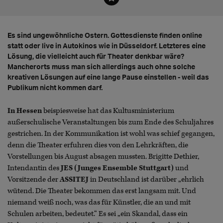
Es sind ungewöhnliche Ostern. Gottesdienste finden online
statt oder live in Autokinos wie in Düsseldorf. Letzteres eine
Lösung, die vielleicht auch für Theater denkbar wäre?
Mancherorts muss man sich allerdings auch ohne solche
kreativen Lösungen auf eine lange Pause einstellen - weil das
Publikum nicht kommen darf.
In Hessen
beispiesweise hat das Kultusministerium
außerschulische Veranstaltungen bis zum Ende des Schuljahres
gestrichen. In der Kommunikation ist wohl was schief gegangen,
denn die Theater erfuhren dies von den Lehrkräften, die
Vorstellungen bis August absagen mussten. Brigitte Dethier,
Intendantin des
JES (Junges Ensemble Stuttgart)
und
Vorsitzende der
ASSITEJ
in Deutschland ist darüber „ehrlich
wütend. Die Theater bekommen das erst langsam mit. Und
niemand weiß noch, was das für Künstler, die an und mit
Schulen arbeiten, bedeutet.“ Es sei „ein Skandal, dass ein