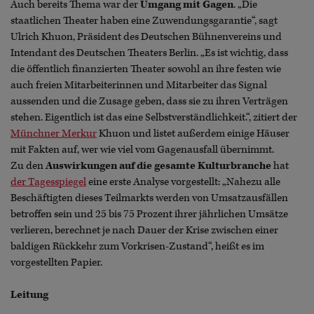
Auch bereits Thema war der
Umgang mit Gagen
. „Die
staatlichen Theater haben eine Zuwendungsgarantie“, sagt
Ulrich Khuon, Präsident des Deutschen Bühnenvereins und
Intendant des Deutschen Theaters Berlin. „Es ist wichtig, dass
die öffentlich finanzierten Theater sowohl an ihre festen wie
auch freien Mitarbeiterinnen und Mitarbeiter das Signal
aussenden und die Zusage geben, dass sie zu ihren Verträgen
stehen. Eigentlich ist das eine Selbstverständlichkeit.“, zitiert der
Münchner Merkur
Khuon und listet außerdem einige Häuser
mit Fakten auf, wer wie viel vom Gagenausfall übernimmt.
Zu den
Auswirkungen auf die gesamte Kulturbranche
hat
der Tagesspiegel
eine erste Analyse vorgestellt: „Nahezu alle
Beschäftigten dieses Teilmarkts werden von Umsatzausfällen
betroffen sein und 25 bis 75 Prozent ihrer jährlichen Umsätze
verlieren, berechnet je nach Dauer der Krise zwischen einer
baldigen Rückkehr zum Vorkrisen-Zustand“, heißt es im
vorgestellten Papier.
Leitung