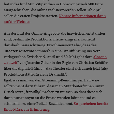
hat indes fünf Mini-Stipendien in Höhe von jeweils 500 Euro
ausgeschrieben, die online realisiert werden sollen. Ab April
sollen die ersten Projekte starten.
Nähere Informationen dann
auf der Website
.
Aus der Flut der Online-Angebote, die inzwischen entstanden
sind, bestimmte Produktionen herauszugreifen, scheint
darüberhinaus schwierig. Erwähnenswert aber, dass das
Theater Gütersloh
immerhin eine Uraufführung ins Netz
verlagert hat. Zwischen 9. April und 30. Mai geht dort „
Corona
zu zweit
“ von Joachim Zelter in der Regie von Christian Schäfer
über die digitale Bühne – das Theater sieht sich „auch jetzt (als)
Produktionsstätte für neue Dramatik“.
Egal, was man von den Streaming-Bemühungen hält – sie
sollten nicht dazu führen, dass man Mitarbeiter*innen unter
Druck setzt, „freiwillig“ proben zu müssen, so dass diese sich
dann nur anonym an die Presse wenden können und es
schließlich zu einer Polizei-Razzia kommt.
So geschehen bereits
Ende März, zur Erinnerung
.