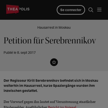
Se connecter
Hausarrest in Moskau
Petition für Serebrennikov
Publié le 8. sept 2017
Der Regisseur Kirill Serebrennikov befindet sich in Moskau
weiterhin im Hausarrest, kurze Spaziergänge wurden ihm
inzwischen gestattet.
Der Vorwurf gegen ihn lautet auf Veruntreuung staatlicher
Fördergelder. Ausführlicher
Bericht im Spiegel