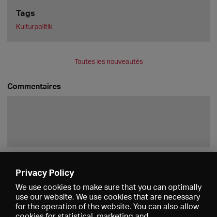
Tags
Kulturpolitik
Toutes les nouveautés
Commentaires
Enregistrer
Privacy Policy
We use cookies to make sure that you can optimally
use our website. We use cookies that are necessary
for the operation of the website. You can also allow
cookies for statistical, marketing and