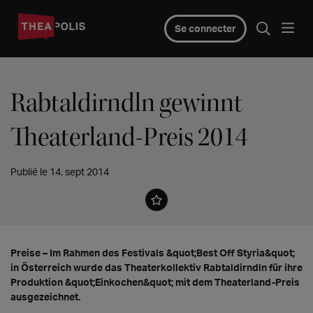
Se connecter
Rabtaldirndln gewinnt
Theaterland-Preis 2014
Publié le 14. sept 2014
Preise – Im Rahmen des Festivals &quot;Best Off Styria&quot;
in Österreich wurde das Theaterkollektiv Rabtaldirndln für ihre
Produktion &quot;Einkochen&quot; mit dem Theaterland-Preis
ausgezeichnet.