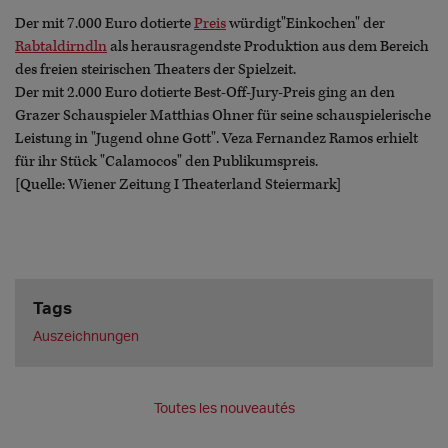
Der mit 7.000 Euro dotierte
Preis
würdigt"Einkochen" der
Rabtaldirndln
als herausragendste Produktion aus dem Bereich
des freien steirischen Theaters der Spielzeit.
Der mit 2.000 Euro dotierte Best-Off-Jury-Preis ging an den
Grazer Schauspieler Matthias Ohner für seine schauspielerische
Leistung in "Jugend ohne Gott". Veza Fernandez Ramos erhielt
für ihr Stück "Calamocos" den Publikumspreis.
[Quelle: Wiener Zeitung I Theaterland Steiermark]
Tags
Auszeichnungen
Toutes les nouveautés