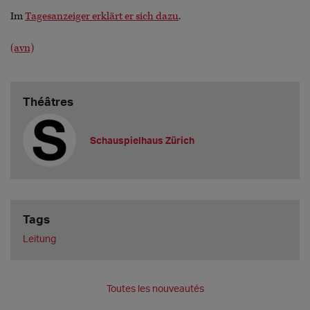
Im
Tagesanzeiger erklärt er sich dazu
.
(avn)
Théâtres
Schauspielhaus Zürich
Tags
Leitung
Toutes les nouveautés