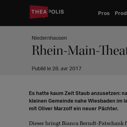
Pros
Prod
Niedernhausen
Rhein-Main-Theat
Publié le 28. avr 2017
Es hatte kaum Zeit Staub anzusetzen: n
kleinen Gemeinde nahe Wiesbaden im le
mit Oliver Marzolf ein neuer Pächter.
Dieser bringt Bianca Berndt-Patschank f