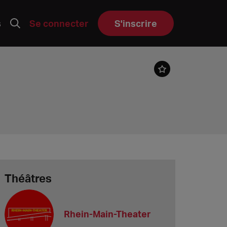
s
Se connecter
S'inscrire
Théâtres
Rhein-Main-Theater