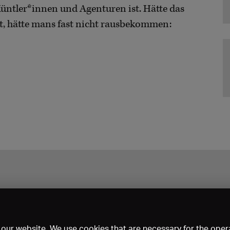
Küntler*innen und Agenturen ist. Hätte das
t, hätte mans fast nicht rausbekommen:
our website. We use cookies that are necessary for the opera