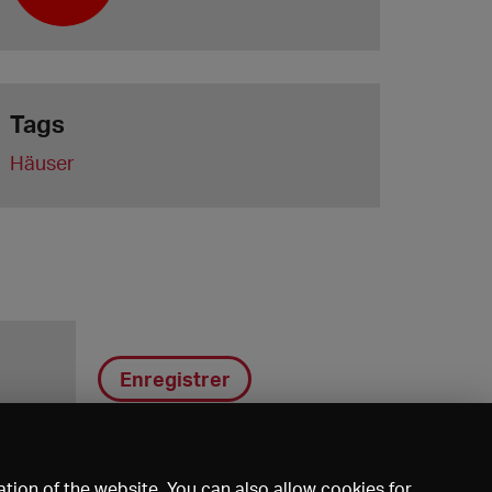
Tags
Häuser
Enregistrer
tion of the website. You can also allow cookies for