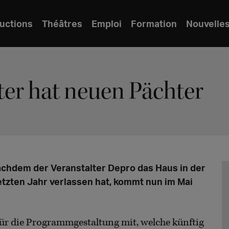
uctions
Théâtres
Emploi
Formation
Nouvelle
er hat neuen Pächter
achdem der Veranstalter Depro das Haus in der
tzten Jahr verlassen hat, kommt nun im Mai
ür die Programmgestaltung mit, welche künftig