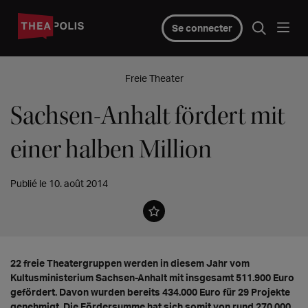
Se connecter
Freie Theater
Sachsen-Anhalt fördert mit
einer halben Million
Publié le 10. août 2014
22 freie Theatergruppen werden in diesem Jahr vom
Kultusministerium Sachsen-Anhalt mit insgesamt 511.900 Euro
gefördert. Davon wurden bereits 434.000 Euro für 29 Projekte
genehmigt. Die Fördersumme hat sich somit von rund 270.000