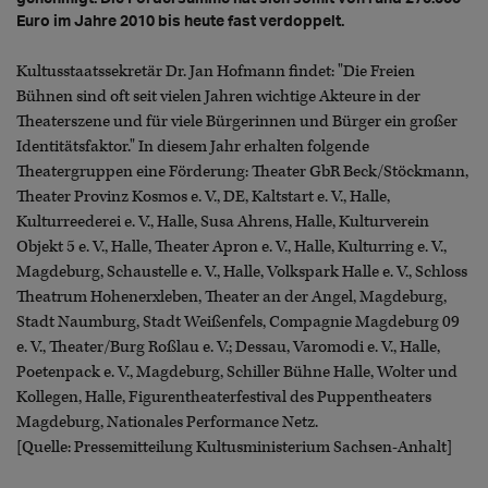
Euro im Jahre 2010 bis heute fast verdoppelt.
Kultusstaatssekretär Dr. Jan Hofmann findet: "Die Freien
Bühnen sind oft seit vielen Jahren wichtige Akteure in der
Theaterszene und für viele Bürgerinnen und Bürger ein großer
Identitätsfaktor." In diesem Jahr erhalten folgende
Theatergruppen eine Förderung: Theater GbR Beck/Stöckmann,
Theater Provinz Kosmos e. V., DE, Kaltstart e. V., Halle,
Kulturreederei e. V., Halle, Susa Ahrens, Halle, Kulturverein
Objekt 5 e. V., Halle, Theater Apron e. V., Halle, Kulturring e. V.,
Magdeburg, Schaustelle e. V., Halle, Volkspark Halle e. V., Schloss
Theatrum Hohenerxleben, Theater an der Angel, Magdeburg,
Stadt Naumburg, Stadt Weißenfels, Compagnie Magdeburg 09
e. V., Theater/Burg Roßlau e. V.; Dessau, Varomodi e. V., Halle,
Poetenpack e. V., Magdeburg, Schiller Bühne Halle, Wolter und
Kollegen, Halle, Figurentheaterfestival des Puppentheaters
Magdeburg, Nationales Performance Netz.
[Quelle: Pressemitteilung Kultusministerium Sachsen-Anhalt]