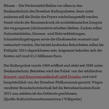
Häuser – Die Fördermittel fließen vor allem in den
Denkmalschutz des Dresdner Kulturpalastes, denn unter
anderem soll die Decke des Foyers wiederhergestellt werden.
Somit würde der Raumeindruck als architektonisches Zeugnis
des vergangenen Jahrhunderts erhalten bleiben. Zudem sollen
Natursteinböden, Marmor- und Holzverkleidungen,
Schmetterlingstreppen sowie die Glasfassaden erneuert und
restauriert werden. Die bereits laufenden Roharbeiten sollen bis
Frühjahr 2015 abgeschlossen sein. Insgesamt belaufen sich die
Kosten auf rund 81,5 Millionen Euro.
Der Kulturpalast wurde 1969 eröffnet und steht seit 2008 unter
Denkmalschutz. Betrieben wird der Palast von der städtischen
Konzert- und Kongressgesellschaft mbH Dresden
und wird
hauptsächlich von der Dresdner Philharmonie genutzt. Wegen
veralteter Brandschutztechnik lief die Betriebserlaubnis Ende
2012 aus, seitdem ist das Gebäude geschlossen.
[Quelle: Kulturinformationszentrum I Wikipedia]