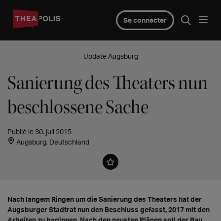
Se connecter
Update Augsburg
Sanierung des Theaters nun
beschlossene Sache
Publié le 30. juil 2015
Augsburg, Deutschland
Nach langem Ringen um die Sanierung des Theaters hat der
Augsburger Stadtrat nun den Beschluss gefasst, 2017 mit den
Arbeiten zu beginnen. Nach den neusten Plänen soll der Bau