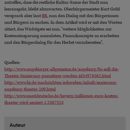
zutreffen, dass die restliche Kultur-Szene der Stadt nun
leerausgeht, bleibt abzuwarten. Oberbürgermeister Kurt Gribl
versprach aber laut
BR
, nun den Dialog mit den Bürgerinnen
und Bürgern zu suchen. In dem Artikel wird er mit den Worten
zitiert, das Wichtigste sei nun, "weitere Möglichkeiten zur
Kosteneinsparung auszuloten, Finanzkonzepte zu erarbeiten
und den Bürgerdialog für den Herbst vorzubereiten".
Quellen:
http://www.augsburger-allgemeine.de/augsburg/So-soll-die-
Theater-Sanierung-guenstiger-werden-id34978562.html
http://www.br.de/nachrichten/schwaben/inhalt/sanierung-
augsburg-theater-100.html
http://www.sueddeutsche.de/bayern/millionen-euro-kosten-
theater-wird-saniert-1.2587213
Auteur