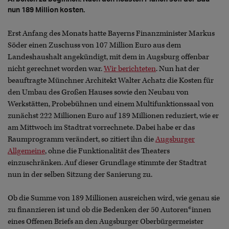
nun 189 Million kosten.
Erst Anfang des Monats hatte Bayerns Finanzminister Markus
Söder einen Zuschuss von 107 Million Euro aus dem
Landeshaushalt angekündigt, mit dem in Augsburg offenbar
nicht gerechnet worden war.
Wir berichteten
. Nun hat der
beauftragte Münchner Architekt Walter Achatz die Kosten für
den Umbau des Großen Hauses sowie den Neubau von
Werkstätten, Probebühnen und einem Multifunktionssaal von
zunächst 222 Millionen Euro auf 189 Millionen reduziert, wie er
am Mittwoch im Stadtrat vorrechnete. Dabei habe er das
Raumprogramm verändert, so zitiert ihn die
Augsburger
Allgemeine
, ohne die Funktionalität des Theaters
einzuschränken. Auf dieser Grundlage stimmte der Stadtrat
nun in der selben Sitzung der Sanierung zu.
Ob die Summe von 189 Millionen ausreichen wird, wie genau sie
zu finanzieren ist und ob die Bedenken der 50 Autoren*innen
eines Offenen Briefs an den Augsburger Oberbürgermeister