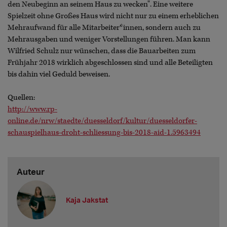
den Neubeginn an seinem Haus zu wecken". Eine weitere
Spielzeit ohne Großes Haus wird nicht nur zu einem erheblichen
Mehraufwand für alle Mitarbeiter*innen, sondern auch zu
Mehrausgaben und weniger Vorstellungen führen. Man kann
Wilfried Schulz nur wünschen, dass die Bauarbeiten zum
Frühjahr 2018 wirklich abgeschlossen sind und alle Beteiligten
bis dahin viel Geduld beweisen.
Quellen:
http://www.rp-
online.de/nrw/staedte/duesseldorf/kultur/duesseldorfer-
schauspielhaus-droht-schliessung-bis-2018-aid-1.5963494
Auteur
Kaja Jakstat