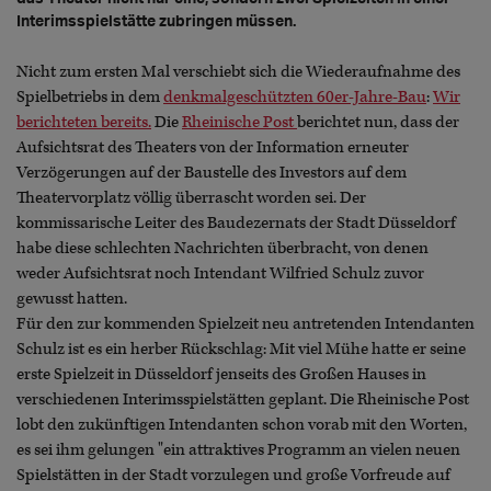
Interimsspielstätte zubringen müssen.
Nicht zum ersten Mal verschiebt sich die Wiederaufnahme des
Spielbetriebs in dem
denkmalgeschützten 60er-Jahre-Bau
:
Wir
berichteten bereits.
Die
Rheinische Post
berichtet nun, dass der
Aufsichtsrat des Theaters von der Information erneuter
Verzögerungen auf der Baustelle des Investors auf dem
Theatervorplatz völlig überrascht worden sei. Der
kommissarische Leiter des Baudezernats der Stadt Düsseldorf
habe diese schlechten Nachrichten überbracht, von denen
weder Aufsichtsrat noch Intendant Wilfried Schulz zuvor
gewusst hatten.
Für den zur kommenden Spielzeit neu antretenden Intendanten
Schulz ist es ein herber Rückschlag: Mit viel Mühe hatte er seine
erste Spielzeit in Düsseldorf jenseits des Großen Hauses in
verschiedenen Interimsspielstätten geplant. Die Rheinische Post
lobt den zukünftigen Intendanten schon vorab mit den Worten,
es sei ihm gelungen "ein attraktives Programm an vielen neuen
Spielstätten in der Stadt vorzulegen und große Vorfreude auf