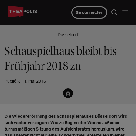
Se connecter
Düsseldorf
Schauspielhaus bleibt bis
Frühjahr 2018 zu
Publié le 11. mai 2016
Die Wiedereröffnung des Schauspielhauses Düsseldorf wird
sich weiter verzögern. Wie zu Beginn der Woche auf einer
turnusmäßigen Sitzung des Aufsichtsrates herauskam, wird
das Theater nicht nur eine, sondern zwei Spielzeiten in einer