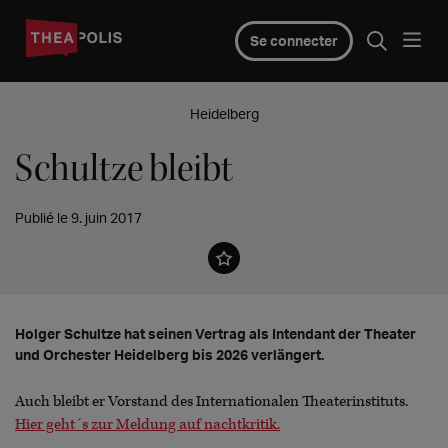
Se connecter
Heidelberg
Schultze bleibt
Publié le 9. juin 2017
Holger Schultze hat seinen Vertrag als Intendant der Theater
und Orchester Heidelberg bis 2026 verlängert.
Auch bleibt er Vorstand des Internationalen Theaterinstituts.
Hier geht´s zur Meldung auf nachtkritik.