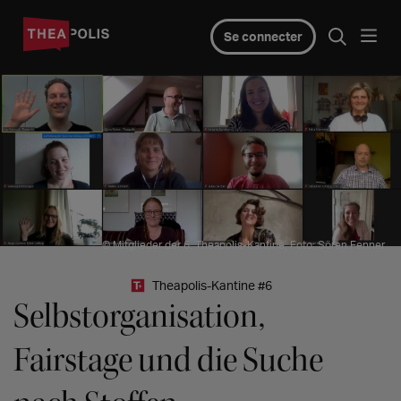
Se connecter
© Mitglieder der 6. Theapolis-Kantine, Foto: Sören Fenner
Theapolis-Kantine #6
Selbstorganisation,
Fairstage und die Suche