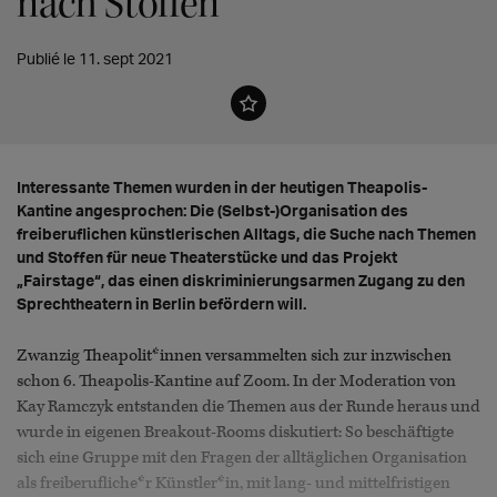
nach Stoffen
Publié le 11. sept 2021
Interessante Themen wurden in der heutigen Theapolis-
Kantine angesprochen: Die (Selbst-)Organisation des
freiberuflichen künstlerischen Alltags, die Suche nach Themen
und Stoffen für neue Theaterstücke und das Projekt
„Fairstage“, das einen diskriminierungsarmen Zugang zu den
Sprechtheatern in Berlin befördern will.
Zwanzig Theapolit*innen versammelten sich zur inzwischen
schon 6. Theapolis-Kantine auf Zoom. In der Moderation von
Kay Ramczyk entstanden die Themen aus der Runde heraus und
wurde in eigenen Breakout-Rooms diskutiert: So beschäftigte
sich eine Gruppe mit den Fragen der alltäglichen Organisation
als freiberufliche*r Künstler*in, mit lang- und mittelfristigen