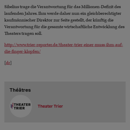
Sibelius trage die Verantwortung für das Millionen-Defizit des
laufenden Jahres. Ihm werde daher nun ein gleichberechtigter
kaufmännischer Direktor zur Seite gestellt, der künftig die
Verantwortung für die gesamte wirtschaftliche Entwicklung des
Theaters tragen soll.
http://www.trier-reporter.de/theater-trier-einer-muss-ihm-auf-
die-finger-klopfen/
[
dr
]
Théâtres
Theater Trier