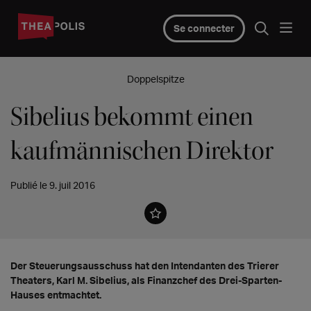
Se connecter
Doppelspitze
Sibelius bekommt einen
kaufmännischen Direktor
Publié le 9. juil 2016
Der Steuerungsausschuss hat den Intendanten des Trierer
Theaters, Karl M. Sibelius, als Finanzchef des Drei-Sparten-
Hauses entmachtet.