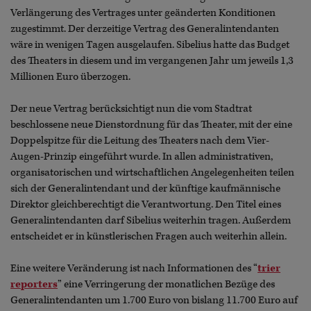
Verlängerung des Vertrages unter geänderten Konditionen
zugestimmt. Der derzeitige Vertrag des Generalintendanten
wäre in wenigen Tagen ausgelaufen. Sibelius hatte das Budget
des Theaters in diesem und im vergangenen Jahr um jeweils 1,3
Millionen Euro überzogen.
Der neue Vertrag berücksichtigt nun die vom Stadtrat
beschlossene neue Dienstordnung für das Theater, mit der eine
Doppelspitze für die Leitung des Theaters nach dem Vier-
Augen-Prinzip eingeführt wurde. In allen administrativen,
organisatorischen und wirtschaftlichen Angelegenheiten teilen
sich der Generalintendant und der künftige kaufmännische
Direktor gleichberechtigt die Verantwortung. Den Titel eines
Generalintendanten darf Sibelius weiterhin tragen. Außerdem
entscheidet er in künstlerischen Fragen auch weiterhin allein.
Eine weitere Veränderung ist nach Informationen des “
trier
reporters
” eine Verringerung der monatlichen Bezüge des
Generalintendanten um 1.700 Euro von bislang 11.700 Euro auf